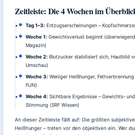
Zeitleiste: Die 4 Wochen im Überblic
Tag 1–3:
Entzugserscheinungen – Kopfschmerzen,
Woche 1:
Gewichtsverlust beginnt (überwiegend
Magazin)
Woche 2:
Blutzucker stabilisiert sich, Hautbild 
Umschau)
Woche 3:
Weniger Heißhunger, Fettverbrennung lä
FUN)
Woche 4:
Sichtbare Ergebnisse – Gewichts- und
Stimmung (SRF Wissen)
An dieser Zeitleiste fällt auf: Die größten subjekti
Heißhunger – treten vor den objektiven ein. Wer du