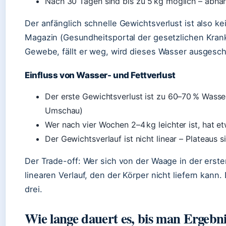
Nach 30 Tagen sind bis zu 5 kg möglich – abhä
Der anfänglich schnelle Gewichtsverlust ist also ke
Magazin (Gesundheitsportal der gesetzlichen Kran
Gewebe, fällt er weg, wird dieses Wasser ausges
Einfluss von Wasser- und Fettverlust
Der erste Gewichtsverlust ist zu 60–70 % Wasser
Umschau)
Wer nach vier Wochen 2–4 kg leichter ist, hat et
Der Gewichtsverlauf ist nicht linear – Plateaus
Der Trade-off: Wer sich von der Waage in der erst
linearen Verlauf, den der Körper nicht liefern kann
drei.
Wie lange dauert es, bis man Ergebni