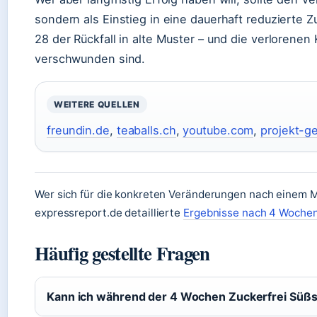
sondern als Einstieg in eine dauerhaft reduzierte 
28 der Rückfall in alte Muster – und die verlorenen 
verschwunden sind.
WEITERE QUELLEN
freundin.de
,
teaballs.ch
,
youtube.com
,
projekt-g
Wer sich für die konkreten Veränderungen nach einem Mo
expressreport.de detaillierte
Ergebnisse nach 4 Wochen
Häufig gestellte Fragen
Kann ich während der 4 Wochen Zuckerfrei Süß