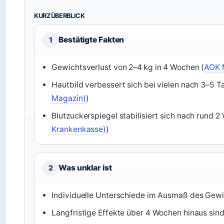
KURZÜBERBLICK
Bestätigte Fakten
1
Gewichtsverlust von 2–4 kg in 4 Wochen (
AOK 
Hautbild verbessert sich bei vielen nach 3–5 T
Magazin)
)
Blutzuckerspiegel stabilisiert sich nach rund 2
Krankenkasse)
)
Was unklar ist
2
Individuelle Unterschiede im Ausmaß des Gewi
Langfristige Effekte über 4 Wochen hinaus sin