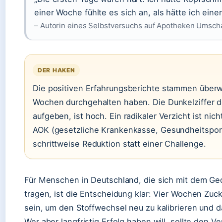
einer Woche fühlte es sich an, als hätte ich eine
– Autorin eines Selbstversuchs auf Apotheken Umsch
DER HAKEN
Die positiven Erfahrungsberichte stammen überw
Wochen durchgehalten haben. Die Dunkelziffer de
aufgeben, ist hoch. Ein radikaler Verzicht ist nich
AOK (gesetzliche Krankenkasse, Gesundheitsport
schrittweise Reduktion statt einer Challenge.
Für Menschen in Deutschland, die sich mit dem Ge
tragen, ist die Entscheidung klar: Vier Wochen Zu
sein, um den Stoffwechsel neu zu kalibrieren und 
Wer aber langfristig Erfolg haben will, sollte den V