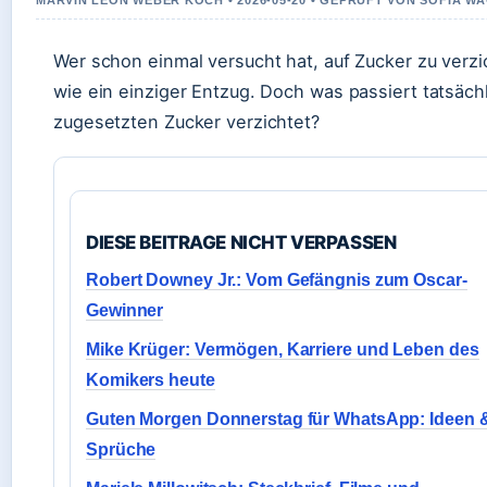
MARVIN LEON WEBER KOCH • 2026-05-20 • GEPRUFT VON SOFIA W
Wer schon einmal versucht hat, auf Zucker zu verzi
wie ein einziger Entzug. Doch was passiert tatsäc
zugesetzten Zucker verzichtet?
DIESE BEITRAGE NICHT VERPASSEN
Robert Downey Jr.: Vom Gefängnis zum Oscar-
Gewinner
Mike Krüger: Vermögen, Karriere und Leben des
Komikers heute
Guten Morgen Donnerstag für WhatsApp: Ideen 
Sprüche