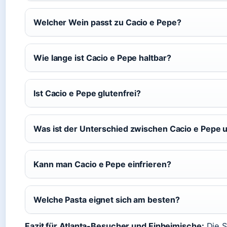
Welcher Wein passt zu Cacio e Pepe?
Wie lange ist Cacio e Pepe haltbar?
Ist Cacio e Pepe glutenfrei?
Was ist der Unterschied zwischen Cacio e Pepe 
Kann man Cacio e Pepe einfrieren?
Welche Pasta eignet sich am besten?
Fazit für Atlanta-Besucher und Einheimische:
Die S