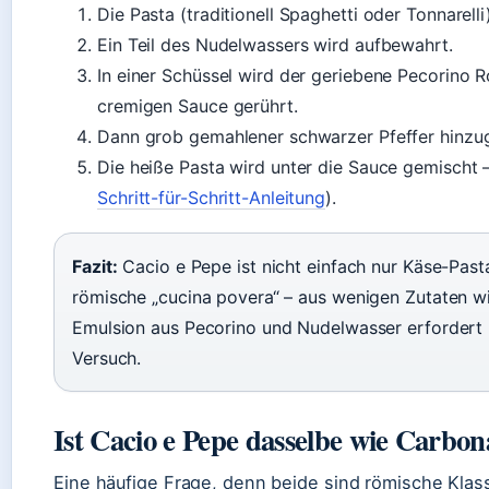
Die Pasta (traditionell Spaghetti oder Tonnarelli
Ein Teil des Nudelwassers wird aufbewahrt.
In einer Schüssel wird der geriebene Pecorino
cremigen Sauce gerührt.
Dann grob gemahlener schwarzer Pfeffer hinzu
Die heiße Pasta wird unter die Sauce gemischt –
Schritt-für-Schritt-Anleitung
).
Fazit:
Cacio e Pepe ist nicht einfach nur Käse-Pasta
römische „cucina povera“ – aus wenigen Zutaten wir
Emulsion aus Pecorino und Nudelwasser erfordert 
Versuch.
Ist Cacio e Pepe dasselbe wie Carbo
Eine häufige Frage, denn beide sind römische Klas