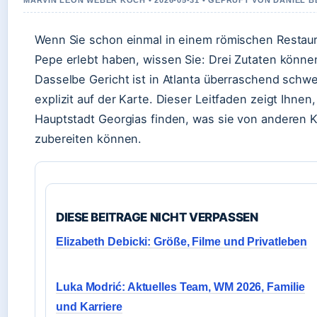
MARVIN LEON WEBER KOCH • 2026-05-31 • GEPRUFT VON DANIEL 
Wenn Sie schon einmal in einem römischen Restaura
Pepe erlebt haben, wissen Sie: Drei Zutaten könne
Dasselbe Gericht ist in Atlanta überraschend schwe
explizit auf der Karte. Dieser Leitfaden zeigt Ihne
Hauptstadt Georgias finden, was sie von anderen Kl
zubereiten können.
DIESE BEITRAGE NICHT VERPASSEN
Elizabeth Debicki: Größe, Filme und Privatleben
Luka Modrić: Aktuelles Team, WM 2026, Familie
und Karriere