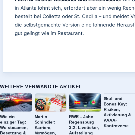
in Atlanta lohnt sich, erfordert aber ein wenig Rec
bestellt bei Colletta oder St. Cecilia – und meidet
die selbstgemachte Version eine lohnende Heraus
gut gelingt wie im Restaurant.
WEITERE VERWANDTE ARTIKEL
Skull and
Bones Key:
Risiken,
Aktivierung &
Wie ein
Martin
RWE – Jahn
AAAA-
einziger Tag:
Schindler:
Regensburg
Kontroverse
Wo streamen,
Karriere,
3:2: Liveticker,
Besetzung &
Vermögen,
Aufstellung