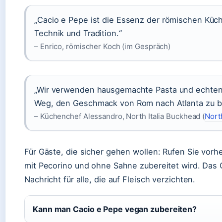
„Cacio e Pepe ist die Essenz der römischen Küche
Technik und Tradition.“
– Enrico, römischer Koch (im Gespräch)
„Wir verwenden hausgemachte Pasta und echten 
Weg, den Geschmack von Rom nach Atlanta zu b
– Küchenchef Alessandro, North Italia Buckhead (
North
Für Gäste, die sicher gehen wollen: Rufen Sie vorh
mit Pecorino und ohne Sahne zubereitet wird. Das Or
Nachricht für alle, die auf Fleisch verzichten.
Kann man Cacio e Pepe vegan zubereiten?