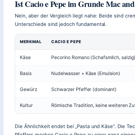
Ist Cacio e Pepe im Grunde Mac and
Nein, aber der Vergleich liegt nahe: Beide sind cr
Unterschiede sind jedoch fundamental.
MERKMAL
CACIO E PEPE
Käse
Pecorino Romano (Schafsmilch, salzig
Basis
Nudelwasser + Käse (Emulsion)
Gewürz
Schwarzer Pfeffer (dominant)
Kultur
Römische Tradition, keine weiteren Zu
Die Ähnlichkeit endet bei „Pasta und Käse“. Die Te
Pfeffers machen Cacio e Pepe zu einer ganz eigen