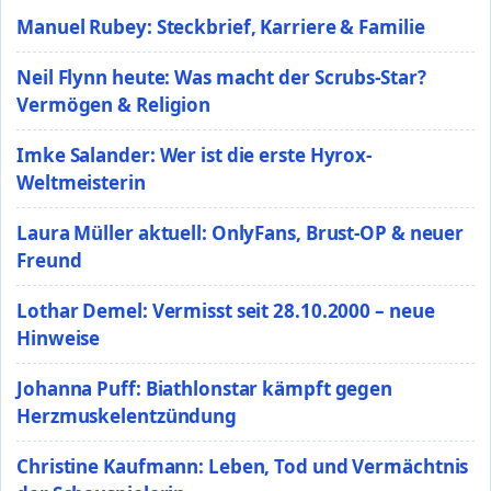
Manuel Rubey: Steckbrief, Karriere & Familie
Neil Flynn heute: Was macht der Scrubs-Star?
Vermögen & Religion
Imke Salander: Wer ist die erste Hyrox-
Weltmeisterin
Laura Müller aktuell: OnlyFans, Brust-OP & neuer
Freund
Lothar Demel: Vermisst seit 28.10.2000 – neue
Hinweise
Johanna Puff: Biathlonstar kämpft gegen
Herzmuskelentzündung
Christine Kaufmann: Leben, Tod und Vermächtnis