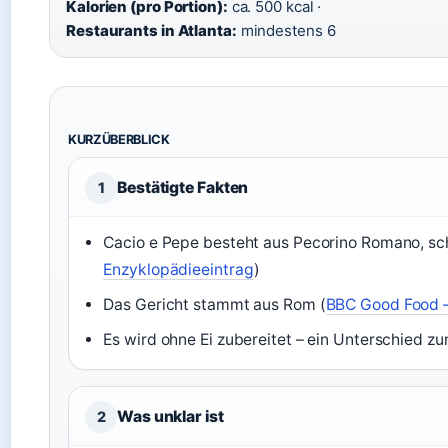
Kalorien (pro Portion):
ca. 500 kcal ·
Restaurants in Atlanta:
mindestens 6
KURZÜBERBLICK
Bestätigte Fakten
1
Cacio e Pepe besteht aus Pecorino Romano, sc
Enzyklopädieeintrag
)
Das Gericht stammt aus Rom (
BBC Good Food 
Es wird ohne Ei zubereitet – ein Unterschied zu
Was unklar ist
2