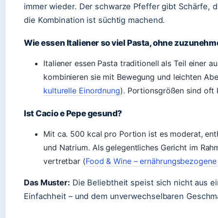
immer wieder. Der schwarze Pfeffer gibt Schärfe, d
die Kombination ist süchtig machend.
Wie essen Italiener so viel Pasta, ohne zuzuneh
Italiener essen Pasta traditionell als Teil eine
kombinieren sie mit Bewegung und leichten Abe
kulturelle Einordnung
). Portionsgrößen sind oft 
Ist Cacio e Pepe gesund?
Mit ca. 500 kcal pro Portion ist es moderat, enth
und Natrium. Als gelegentliches Gericht im Ra
vertretbar (
Food & Wine – ernährungsbezogene
Das Muster:
Die Beliebtheit speist sich nicht aus e
Einfachheit – und dem unverwechselbaren Geschmac