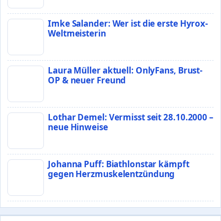
Imke Salander: Wer ist die erste Hyrox-
Weltmeisterin
Laura Müller aktuell: OnlyFans, Brust-
OP & neuer Freund
Lothar Demel: Vermisst seit 28.10.2000 –
neue Hinweise
Johanna Puff: Biathlonstar kämpft
gegen Herzmuskelentzündung