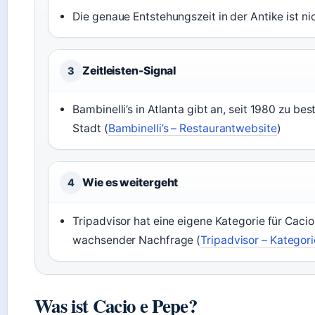
Die genaue Entstehungszeit in der Antike ist nic
Zeitleisten-Signal
3
Bambinelli’s in Atlanta gibt an, seit 1980 zu bes
Stadt (
Bambinelli’s – Restaurantwebsite
)
Wie es weitergeht
4
Tripadvisor hat eine eigene Kategorie für Cacio
wachsender Nachfrage (
Tripadvisor – Kategori
Was ist Cacio e Pepe?