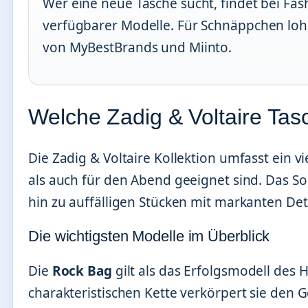
Wer eine neue Tasche sucht, findet bei Fa
verfügbarer Modelle. Für Schnäppchen lohn
von MyBestBrands und Miinto.
Welche Zadig & Voltaire Tas
Die Zadig & Voltaire Kollektion umfasst ein v
als auch für den Abend geeignet sind. Das So
hin zu auffälligen Stücken mit markanten Deta
Die wichtigsten Modelle im Überblick
Die
Rock Bag
gilt als das Erfolgsmodell des
charakteristischen Kette verkörpert sie den 