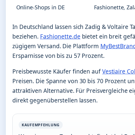
Online-Shops in DE
Fashionette, Za
In Deutschland lassen sich Zadig & Voltaire 
beziehen.
Fashionette.de
bietet ein breit ge
zügigem Versand. Die Plattform
MyBestBrand
Ersparnisse von bis zu 57 Prozent.
Preisbewusste Käufer finden auf
Vestiaire Co
Preisen. Die Spanne von 30 bis 70 Prozent 
attraktiven Alternative. Für Preisvergleiche e
direkt gegenüberstellen lassen.
KAUFEMPFEHLUNG