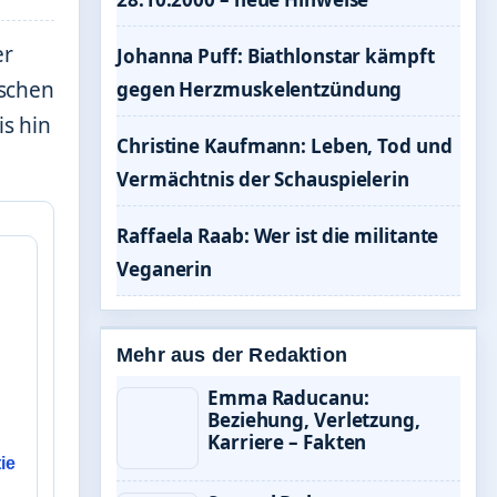
er
Johanna Puff: Biathlonstar kämpft
aschen
gegen Herzmuskelentzündung
is hin
Christine Kaufmann: Leben, Tod und
Vermächtnis der Schauspielerin
Raffaela Raab: Wer ist die militante
Veganerin
Mehr aus der Redaktion
Emma Raducanu:
Beziehung, Verletzung,
Karriere – Fakten
ie