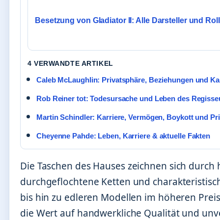
Besetzung von Gladiator II: Alle Darsteller und Rol
4 VERWANDTE ARTIKEL
Caleb McLaughlin: Privatsphäre, Beziehungen und Ka
Rob Reiner tot: Todesursache und Leben des Regisse
Martin Schindler: Karriere, Vermögen, Boykott und Pr
Cheyenne Pahde: Leben, Karriere & aktuelle Fakten
Die Taschen des Hauses zeichnen sich durch 
durchgeflochtene Ketten und charakteristisc
bis hin zu edleren Modellen im höheren Pre
die Wert auf handwerkliche Qualität und unv