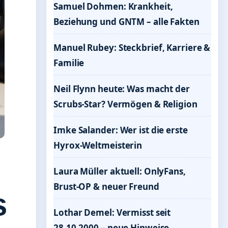
Samuel Dohmen: Krankheit,
Beziehung und GNTM – alle Fakten
Manuel Rubey: Steckbrief, Karriere &
Familie
Neil Flynn heute: Was macht der
Scrubs-Star? Vermögen & Religion
Imke Salander: Wer ist die erste
Hyrox-Weltmeisterin
Laura Müller aktuell: OnlyFans,
Brust-OP & neuer Freund
s
Lothar Demel: Vermisst seit
28.10.2000 – neue Hinweise