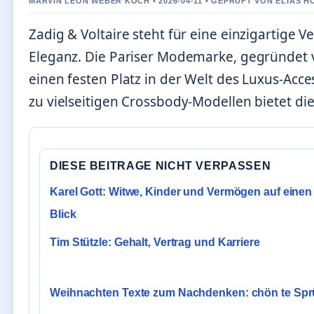
MARVIN LEON WEBER KOCH • 2026-04-11 • GEPRUFT VON ELIAS 
Zadig & Voltaire steht für eine einzigartige 
Eleganz. Die Pariser Modemarke, gegründet von
einen festen Platz in der Welt des Luxus-Acce
zu vielseitigen Crossbody-Modellen bietet die
DIESE BEITRAGE NICHT VERPASSEN
Karel Gott: Witwe, Kinder und Vermögen auf einen
Blick
Tim Stützle: Gehalt, Vertrag und Karriere
Weihnachten Texte zum Nachdenken: chön te Sp