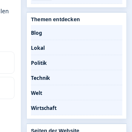
llen
Themen entdecken
Blog
Lokal
Politik
Technik
Welt
Wirtschaft
Seiten der Website