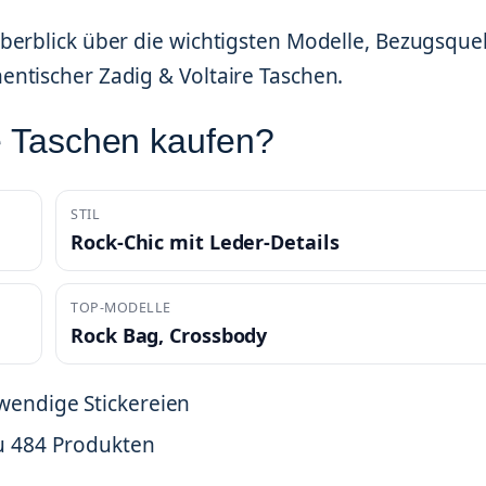
berblick über die wichtigsten Modelle, Bezugsque
ntischer Zadig & Voltaire Taschen.
e Taschen kaufen?
STIL
Rock-Chic mit Leder-Details
TOP-MODELLE
Rock Bag, Crossbody
wendige Stickereien
zu 484 Produkten