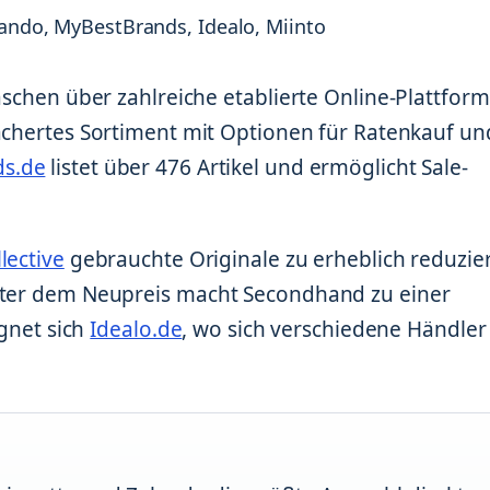
lando, MyBestBrands, Idealo, Miinto
Taschen über zahlreiche etablierte Online-Plattfor
fächertes Sortiment mit Optionen für Ratenkauf un
s.de
listet über 476 Artikel und ermöglicht Sale-
llective
gebrauchte Originale zu erheblich reduzie
unter dem Neupreis macht Secondhand zu einer
ignet sich
Idealo.de
, wo sich verschiedene Händler