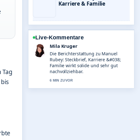
Karriere & Familie
e
Live-Kommentare
Mila Kruger
Die Berichterstattung zu Manuel
Rubey: Steckbrief, Karriere &#038;
Familie wirkt solide und sehr gut
n Tag
nachvollziehbar.
 bis
6 MIN ZUVOR
rbte