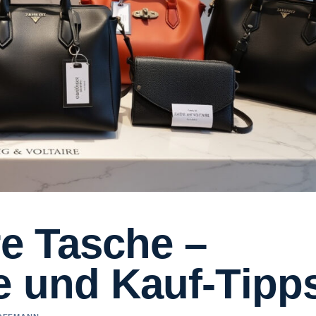
re Tasche –
e und Kauf-Tipp