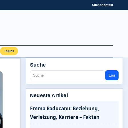
Suche
Kontakt
Topics
Suche
Los
Neueste Artikel
Emma Raducanu: Beziehung,
Verletzung, Karriere – Fakten