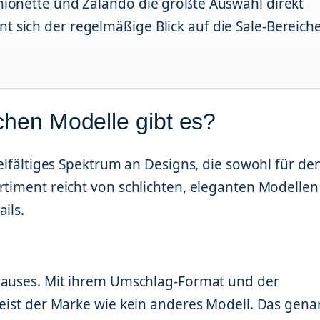
shionette und Zalando die größte Auswahl direkt
t sich der regelmäßige Blick auf die Sale-Bereich
chen Modelle gibt es?
ielfältiges Spektrum an Designs, die sowohl für de
rtiment reicht von schlichten, eleganten Modellen
ils.
 Hauses. Mit ihrem Umschlag-Format und der
Geist der Marke wie kein anderes Modell. Das gena