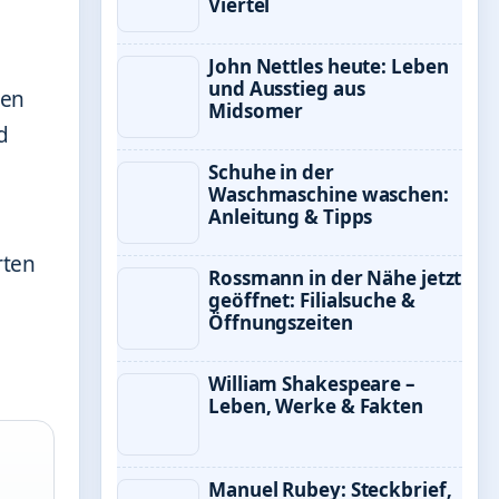
Viertel
John Nettles heute: Leben
und Ausstieg aus
men
Midsomer
d
Schuhe in der
Waschmaschine waschen:
Anleitung & Tipps
rten
Rossmann in der Nähe jetzt
geöffnet: Filialsuche &
Öffnungszeiten
William Shakespeare –
Leben, Werke & Fakten
Manuel Rubey: Steckbrief,