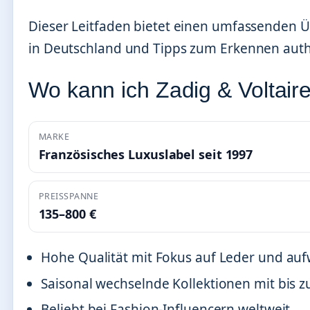
Dieser Leitfaden bietet einen umfassenden Ü
in Deutschland und Tipps zum Erkennen authe
Wo kann ich Zadig & Voltair
MARKE
Französisches Luxuslabel seit 1997
PREISSPANNE
135–800 €
Hohe Qualität mit Fokus auf Leder und auf
Saisonal wechselnde Kollektionen mit bis 
Beliebt bei Fashion-Influencern weltweit