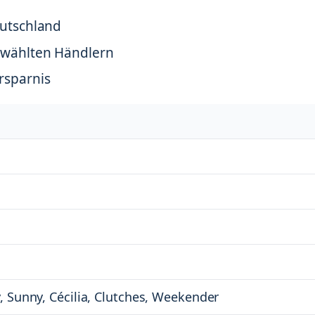
eutschland
ewählten Händlern
rsparnis
, Sunny, Cécilia, Clutches, Weekender