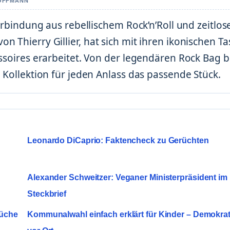
HOFFMANN
Verbindung aus rebellischem Rock’n’Roll und zeitlos
 Thierry Gillier, hat sich mit ihren ikonischen T
ssoires erarbeitet. Von der legendären Rock Bag b
 Kollektion für jeden Anlass das passende Stück.
Leonardo DiCaprio: Faktencheck zu Gerüchten
Alexander Schweitzer: Veganer Ministerpräsident im
Steckbrief
rüche
Kommunalwahl einfach erklärt für Kinder – Demokrat