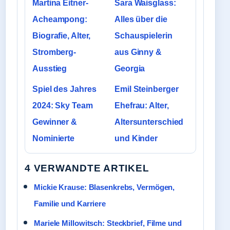
Martina Eitner-
Sara Waisglass:
Acheampong:
Alles über die
Biografie, Alter,
Schauspielerin
Stromberg-
aus Ginny &
Ausstieg
Georgia
Spiel des Jahres
Emil Steinberger
2024: Sky Team
Ehefrau: Alter,
Gewinner &
Altersunterschied
Nominierte
und Kinder
4 VERWANDTE ARTIKEL
Mickie Krause: Blasenkrebs, Vermögen,
Familie und Karriere
Mariele Millowitsch: Steckbrief, Filme und