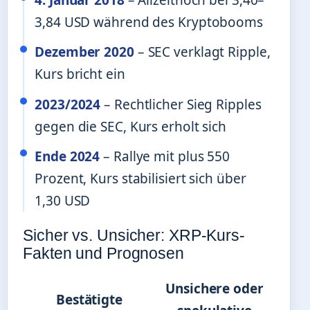
4. Januar 2018
– Allzeithoch bei 3,40–
3,84 USD während des Kryptobooms
Dezember 2020
– SEC verklagt Ripple,
Kurs bricht ein
2023/2024
– Rechtlicher Sieg Ripples
gegen die SEC, Kurs erholt sich
Ende 2024
– Rallye mit plus 550
Prozent, Kurs stabilisiert sich über
1,30 USD
Sicher vs. Unsicher: XRP-Kurs-
Fakten und Prognosen
Unsichere oder
Bestätigte