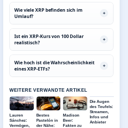
Wie viele XRP befinden sich im
Umlauf?
Ist ein XRP-Kurs von 100 Dollar
realistisch?
Wie hoch ist die Wahrscheinlichkeit
eines XRP-ETFs?
WEITERE VERWANDTE ARTIKEL
Die Augen
des Teufels:
Streamen,
Lauren
Bestes
Madison
Infos und
Sánchez:
Pastelón in
Beer:
Anbieter
Vermögen,
der Nähe:
Fakten zu