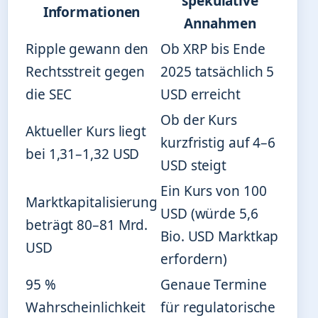
spekulative
Informationen
Annahmen
Ripple gewann den
Ob XRP bis Ende
Rechtsstreit gegen
2025 tatsächlich 5
die SEC
USD erreicht
Ob der Kurs
Aktueller Kurs liegt
kurzfristig auf 4–6
bei 1,31–1,32 USD
USD steigt
Ein Kurs von 100
Marktkapitalisierung
USD (würde 5,6
beträgt 80–81 Mrd.
Bio. USD Marktkap
USD
erfordern)
95 %
Genaue Termine
Wahrscheinlichkeit
für regulatorische