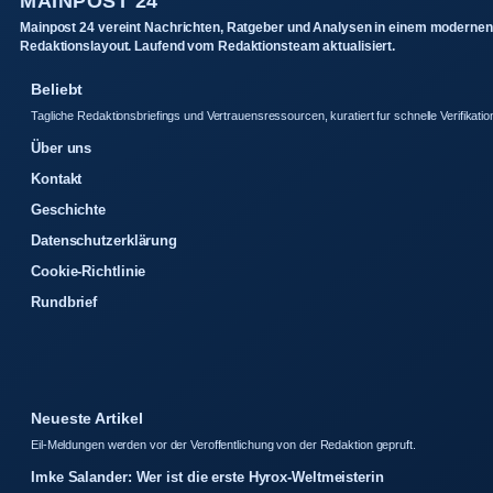
MAINPOST 24
Mainpost 24 vereint Nachrichten, Ratgeber und Analysen in einem modernen
Redaktionslayout. Laufend vom Redaktionsteam aktualisiert.
Beliebt
Tagliche Redaktionsbriefings und Vertrauensressourcen, kuratiert fur schnelle Verifikatio
Über uns
Kontakt
Geschichte
Datenschutzerklärung
Cookie-Richtlinie
Rundbrief
Neueste Artikel
Eil-Meldungen werden vor der Veroffentlichung von der Redaktion gepruft.
Imke Salander: Wer ist die erste Hyrox-Weltmeisterin