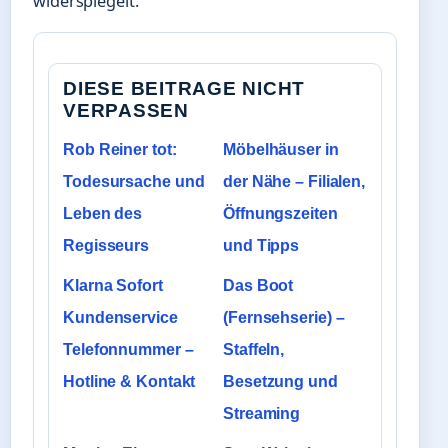
widerspiegelt.
DIESE BEITRAGE NICHT
VERPASSEN
Rob Reiner tot:
Möbelhäuser in
Todesursache und
der Nähe – Filialen,
Leben des
Öffnungszeiten
Regisseurs
und Tipps
Klarna Sofort
Das Boot
Kundenservice
(Fernsehserie) –
Telefonnummer –
Staffeln,
Hotline & Kontakt
Besetzung und
Streaming