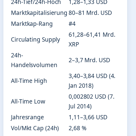
24h-Tief/24h-Hoch
1,28–1,33 USD
Marktkapitalisierung
80–81 Mrd. USD
Marktkap-Rang
#4
61,28–61,41 Mrd.
Circulating Supply
XRP
24h-
2–3,7 Mrd. USD
Handelsvolumen
3,40–3,84 USD (4.
All-Time High
Jan 2018)
0,002802 USD (7.
All-Time Low
Jul 2014)
Jahresrange
1,11–3,66 USD
Vol/Mkt Cap (24h)
2,68 %