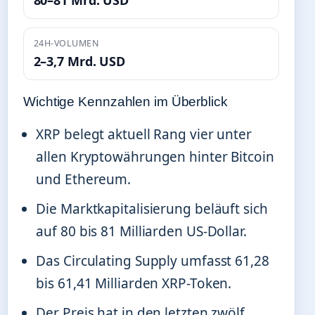
80–81 Mrd. USD
24H-VOLUMEN
2–3,7 Mrd. USD
Wichtige Kennzahlen im Überblick
XRP belegt aktuell Rang vier unter
allen Kryptowährungen hinter Bitcoin
und Ethereum.
Die Marktkapitalisierung beläuft sich
auf 80 bis 81 Milliarden US-Dollar.
Das Circulating Supply umfasst 61,28
bis 61,41 Milliarden XRP-Token.
Der Preis hat in den letzten zwölf