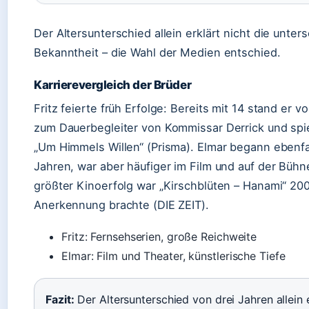
Der Altersunterschied allein erklärt nicht die unter
Bekanntheit – die Wahl der Medien entschied.
Karrierevergleich der Brüder
Fritz feierte früh Erfolge: Bereits mit 14 stand er 
zum Dauerbegleiter von Kommissar Derrick und spie
„Um Himmels Willen“ (Prisma). Elmar begann ebenfa
Jahren, war aber häufiger im Film und auf der Bühn
größter Kinoerfolg war „Kirschblüten – Hanami“ 20
Anerkennung brachte (DIE ZEIT).
Fritz: Fernsehserien, große Reichweite
Elmar: Film und Theater, künstlerische Tiefe
Fazit:
Der Altersunterschied von drei Jahren allein e