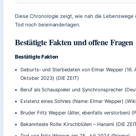
Diese Chronologie zeigt, wie nah die Lebenswege 
Tod noch beieinanderlagen.
Bestätigte Fakten und offene Fragen
Bestätigte Fakten
Geburts- und Sterbedaten von Elmar Wepper (16. Ap
Oktober 2023) (DIE ZEIT)
Beruf als Schauspieler und Synchronsprecher (De
Existenz eines Sohnes (Name: Elmar Wepper) (Wik
Bruder Fritz Wepper (älter, ebenfalls verstorben) (
Bekannteste Rolle: Kirschblüten – Hanami (DIE ZEI
Tod von Fritz Wepper am 25. Juli 2024 (Prisma)