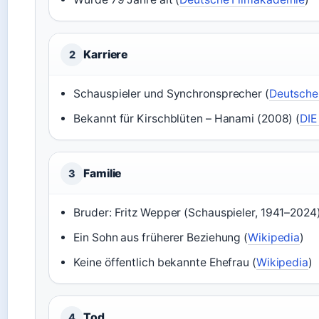
Karriere
2
Schauspieler und Synchronsprecher (
Deutsche
Bekannt für Kirschblüten – Hanami (2008) (
DIE
Familie
3
Bruder: Fritz Wepper (Schauspieler, 1941–2024)
Ein Sohn aus früherer Beziehung (
Wikipedia
)
Keine öffentlich bekannte Ehefrau (
Wikipedia
)
Tod
4