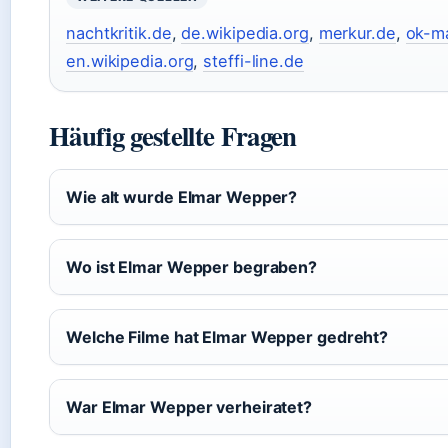
nachtkritik.de
,
de.wikipedia.org
,
merkur.de
,
ok-m
en.wikipedia.org
,
steffi-line.de
Häufig gestellte Fragen
Wie alt wurde Elmar Wepper?
Wo ist Elmar Wepper begraben?
Welche Filme hat Elmar Wepper gedreht?
War Elmar Wepper verheiratet?