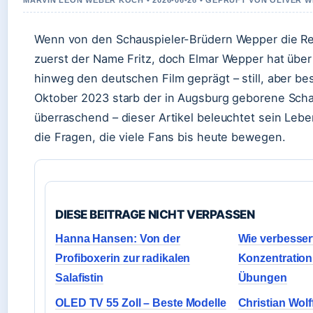
MARVIN LEON WEBER KOCH • 2026-06-26 • GEPRUFT VON OLIVER 
Wenn von den Schauspieler-Brüdern Wepper die Rede
zuerst der Name Fritz, doch Elmar Wepper hat über
hinweg den deutschen Film geprägt – still, aber be
Oktober 2023 starb der in Augsburg geborene Scha
überraschend – dieser Artikel beleuchtet sein Lebe
die Fragen, die viele Fans bis heute bewegen.
DIESE BEITRAGE NICHT VERPASSEN
Hanna Hansen: Von der
Wie verbesser
Profiboxerin zur radikalen
Konzentration
Salafistin
Übungen
OLED TV 55 Zoll – Beste Modelle
Christian Wolf