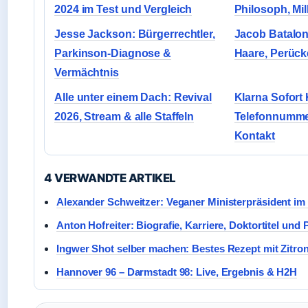
2024 im Test und Vergleich
Philosoph, Mil
Jesse Jackson: Bürgerrechtler,
Jacob Batalon
Parkinson-Diagnose &
Haare, Perück
Vermächtnis
Alle unter einem Dach: Revival
Klarna Sofort
2026, Stream & alle Staffeln
Telefonnummer
Kontakt
4 VERWANDTE ARTIKEL
Alexander Schweitzer: Veganer Ministerpräsident im 
Anton Hofreiter: Biografie, Karriere, Doktortitel und 
Ingwer Shot selber machen: Bestes Rezept mit Zitro
Hannover 96 – Darmstadt 98: Live, Ergebnis & H2H