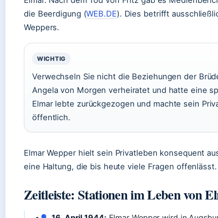
Elmar. Nach dem Tod von Fritz gab es Medienberich
die Beerdigung (
WEB.DE
). Dies betrifft ausschließli
Weppers.
WICHTIG
Verwechseln Sie nicht die Beziehungen der Brüder
Angela von Morgen verheiratet und hatte eine sp
Elmar lebte zurückgezogen und machte sein Priva
öffentlich.
Elmar Wepper hielt sein Privatleben konsequent aus
eine Haltung, die bis heute viele Fragen offenlässt.
Zeitleiste: Stationen im Leben von 
16. April 1944:
Elmar Wepper wird in Augsbu