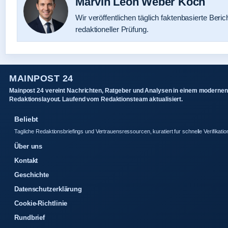
Marvin Leon Weber Koch
Wir veröffentlichen täglich faktenbasierte Beric
redaktioneller Prüfung.
MAINPOST 24
Mainpost 24 vereint Nachrichten, Ratgeber und Analysen in einem modernen
Redaktionslayout. Laufend vom Redaktionsteam aktualisiert.
Beliebt
Tagliche Redaktionsbriefings und Vertrauensressourcen, kuratiert fur schnelle Verifikatio
Über uns
Kontakt
Geschichte
Datenschutzerklärung
Cookie-Richtlinie
Rundbrief