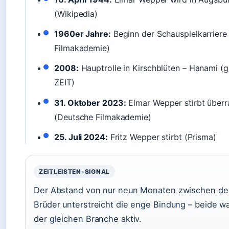
(Wikipedia)
1960er Jahre:
Beginn der Schauspielkarriere
Filmakademie)
2008:
Hauptrolle in Kirschblüten – Hanami (g
ZEIT)
31. Oktober 2023:
Elmar Wepper stirbt über
(Deutsche Filmakademie)
25. Juli 2024:
Fritz Wepper stirbt (Prisma)
ZEITLEISTEN-SIGNAL
Der Abstand von nur neun Monaten zwischen den
Brüder unterstreicht die enge Bindung – beide war
der gleichen Branche aktiv.