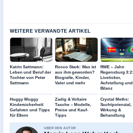
WEITERE VERWANDTE ARTIKEL
Katrin Sattmann:
Rocco Stark: Was ist
RWE – Jahn
Leben und Beruf der
aus ihm geworden?
Regensburg 3:2
Tochter von Peter
Biografie, Kinder,
Liveticker,
Sattmann
Vater und mehr
Aufstellung und
Bilanz
Huggy Wuggy
Zadig & Voltaire
Crystal Meths:
Kindersicherheit:
Tasche – Modelle,
Suchtpotenzial,
Gefahren und Tipps
Preise und Kauf-
Wirkung &
für Eltern
Tipps
Behandlung
UBER DEN AUTOR