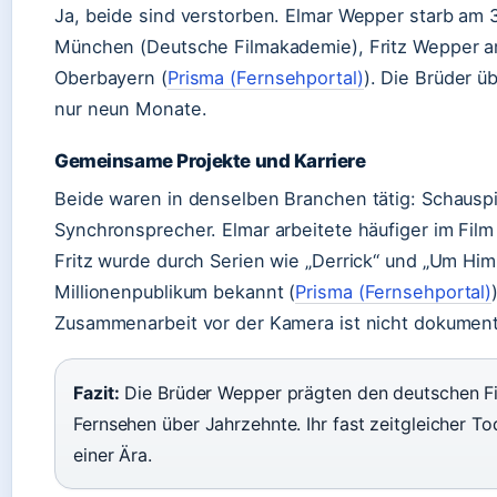
Ja, beide sind verstorben. Elmar Wepper starb am 
München (Deutsche Filmakademie), Fritz Wepper am
Oberbayern (
Prisma (Fernsehportal)
). Die Brüder ü
nur neun Monate.
Gemeinsame Projekte und Karriere
Beide waren in denselben Branchen tätig: Schauspi
Synchronsprecher. Elmar arbeitete häufiger im Film
Fritz wurde durch Serien wie „Derrick“ und „Um Hi
Millionenpublikum bekannt (
Prisma (Fernsehportal)
Zusammenarbeit vor der Kamera ist nicht dokument
Fazit:
Die Brüder Wepper prägten den deutschen F
Fernsehen über Jahrzehnte. Ihr fast zeitgleicher T
einer Ära.