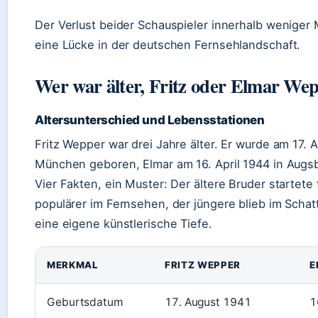
Der Verlust beider Schauspieler innerhalb weniger 
eine Lücke in der deutschen Fernsehlandschaft.
Wer war älter, Fritz oder Elmar We
Altersunterschied und Lebensstationen
Fritz Wepper war drei Jahre älter. Er wurde am 17. 
München geboren, Elmar am 16. April 1944 in Augs
Vier Fakten, ein Muster: Der ältere Bruder startete
populärer im Fernsehen, der jüngere blieb im Schat
eine eigene künstlerische Tiefe.
MERKMAL
FRITZ WEPPER
E
Geburtsdatum
17. August 1941
1