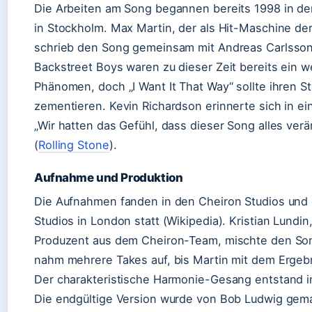
Die Arbeiten am Song begannen bereits 1998 in de
in Stockholm. Max Martin, der als Hit-Maschine der
schrieb den Song gemeinsam mit Andreas Carlsson 
Backstreet Boys waren zu dieser Zeit bereits ein w
Phänomen, doch „I Want It That Way“ sollte ihren St
zementieren. Kevin Richardson erinnerte sich in ei
„Wir hatten das Gefühl, dass dieser Song alles ver
(
Rolling Stone
).
Aufnahme und Produktion
Die Aufnahmen fanden in den Cheiron Studios und 
Studios in London statt (Wikipedia). Kristian Lundin
Produzent aus dem Cheiron-Team, mischte den So
nahm mehrere Takes auf, bis Martin mit dem Ergebn
Der charakteristische Harmonie-Gesang entstand i
Die endgültige Version wurde von Bob Ludwig gema