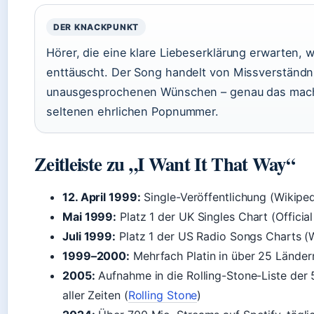
DER KNACKPUNKT
Hörer, die eine klare Liebeserklärung erwarten, 
enttäuscht. Der Song handelt von Missverständn
unausgesprochenen Wünschen – genau das macht
seltenen ehrlichen Popnummer.
Zeitleiste zu „I Want It That Way“
12. April 1999:
Single-Veröffentlichung (Wikiped
Mai 1999:
Platz 1 der UK Singles Chart (Officia
Juli 1999:
Platz 1 der US Radio Songs Charts (
1999–2000:
Mehrfach Platin in über 25 Länder
2005:
Aufnahme in die Rolling-Stone-Liste der
aller Zeiten (
Rolling Stone
)