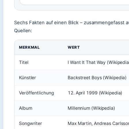
Sechs Fakten auf einen Blick – zusammengefasst a
Quellen:
MERKMAL
WERT
Titel
I Want It That Way (Wikipedia
Künstler
Backstreet Boys (Wikipedia)
Veröffentlichung
12. April 1999 (Wikipedia)
Album
Millennium (Wikipedia)
Songwriter
Max Martin, Andreas Carlsso