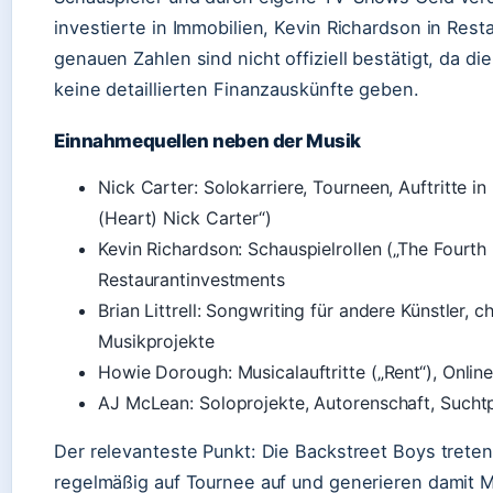
investierte in Immobilien, Kevin Richardson in Rest
genauen Zahlen sind nicht offiziell bestätigt, da di
keine detaillierten Finanzauskünfte geben.
Einnahmequellen neben der Musik
Nick Carter: Solokarriere, Tourneen, Auftritte in
(Heart) Nick Carter“)
Kevin Richardson: Schauspielrollen („The Fourth 
Restaurantinvestments
Brian Littrell: Songwriting für andere Künstler, ch
Musikprojekte
Howie Dorough: Musicalauftritte („Rent“), Onli
AJ McLean: Soloprojekte, Autorenschaft, Sucht
Der relevanteste Punkt: Die Backstreet Boys treten
regelmäßig auf Tournee auf und generieren damit Mi