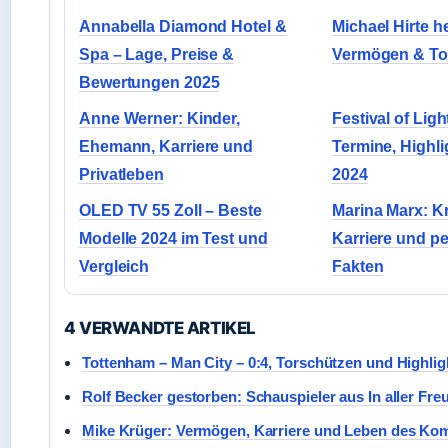
Annabella Diamond Hotel &
Michael Hirte h
Spa – Lage, Preise &
Vermögen & To
Bewertungen 2025
Anne Werner: Kinder,
Festival of Ligh
Ehemann, Karriere und
Termine, Highl
Privatleben
2024
OLED TV 55 Zoll – Beste
Marina Marx: Kr
Modelle 2024 im Test und
Karriere und p
Vergleich
Fakten
4 VERWANDTE ARTIKEL
Tottenham – Man City – 0:4, Torschützen und Highlig
Rolf Becker gestorben: Schauspieler aus In aller Fre
Mike Krüger: Vermögen, Karriere und Leben des Kom