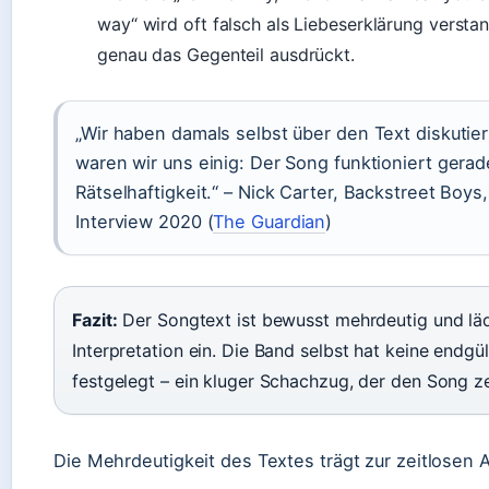
way“ wird oft falsch als Liebeserklärung versta
genau das Gegenteil ausdrückt.
„Wir haben damals selbst über den Text diskutie
waren wir uns einig: Der Song funktioniert gera
Rätselhaftigkeit.“ – Nick Carter, Backstreet Boys
Interview 2020 (
The Guardian
)
Fazit:
Der Songtext ist bewusst mehrdeutig und läd
Interpretation ein. Die Band selbst hat keine endg
festgelegt – ein kluger Schachzug, der den Song ze
Die Mehrdeutigkeit des Textes trägt zur zeitlosen 