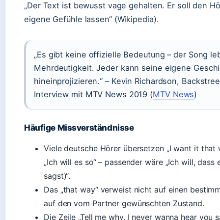
„Der Text ist bewusst vage gehalten. Er soll den H
eigene Gefühle lassen“ (Wikipedia).
„Es gibt keine offizielle Bedeutung – der Song le
Mehrdeutigkeit. Jeder kann seine eigene Gesch
hineinprojizieren.“ – Kevin Richardson, Backstree
Interview mit MTV News 2019 (
MTV News
)
Häufige Missverständnisse
Viele deutsche Hörer übersetzen „I want it that 
„Ich will es so“ – passender wäre „Ich will, dass 
sagst)“.
Das „that way“ verweist nicht auf einen besti
auf den vom Partner gewünschten Zustand.
Die Zeile „Tell me why, I never wanna hear you sa