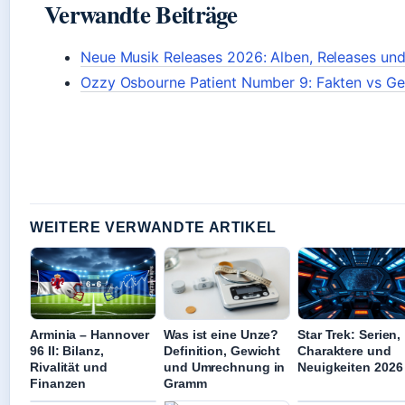
Verwandte Beiträge
Neue Musik Releases 2026: Alben, Releases und
Ozzy Osbourne Patient Number 9: Fakten vs Ge
WEITERE VERWANDTE ARTIKEL
Arminia – Hannover
Was ist eine Unze?
Star Trek: Serien,
96 II: Bilanz,
Definition, Gewicht
Charaktere und
Rivalität und
und Umrechnung in
Neuigkeiten 2026
Finanzen
Gramm