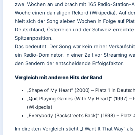
zwei Wochen an und brach mit 165 Radio-Station-A
Woche einen damaligen Rekord (Wikipedia). Auf de
hielt sich der Song sieben Wochen in Folge auf Platz
Deutschland, Österreich und der Schweiz erreichte 
Spitzenposition.
Das bedeutet: Der Song war kein reiner Verkaufshit
ein Radio-Dominator. In einer Zeit vor Streaming wa
den Sendern der entscheidende Erfolgsfaktor.
Vergleich mit anderen Hits der Band
„Shape of My Heart“ (2000) – Platz 1 in Deutsc
„Quit Playing Games (With My Heart)“ (1997) – 
(Wikipedia)
„Everybody (Backstreet’s Back)“ (1998) – Platz 
Im direkten Vergleich sticht „I Want It That Way“ al