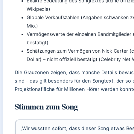
Exakte Bedeutung des Songtextes (keine offiziel
Wikipedia)
Globale Verkaufszahlen (Angaben schwanken z
Mio.)
Vermögenswerte der einzelnen Bandmitglieder (n
bestätigt)
Schätzungen zum Vermögen von Nick Carter (c
Dollar) – nicht offiziell bestätigt (Celebrity Net
Die Grauzonen zeigen, dass manche Details bewus
sind – das gilt besonders für den Songtext, der so 
Projektionsfläche für Millionen Hörer werden konnt
Stimmen zum Song
„Wir wussten sofort, dass dieser Song etwas Be