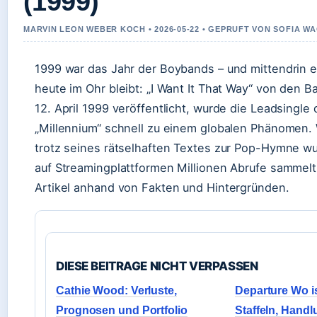
(1999)
MARVIN LEON WEBER KOCH • 2026-05-22 • GEPRUFT VON SOFIA W
1999 war das Jahr der Boybands – und mittendrin e
heute im Ohr bleibt: „I Want It That Way“ von den 
12. April 1999 veröffentlicht, wurde die Leadsingle
„Millennium“ schnell zu einem globalen Phänomen.
trotz seines rätselhaften Textes zur Pop-Hymne w
auf Streamingplattformen Millionen Abrufe sammelt,
Artikel anhand von Fakten und Hintergründen.
DIESE BEITRAGE NICHT VERPASSEN
Cathie Wood: Verluste,
Departure Wo is
Prognosen und Portfolio
Staffeln, Handl