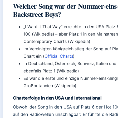
Welcher Song war der Nummer-eins-
Backstreet Boys?
„I Want It That Way“ erreichte in den USA Platz 
100 (Wikipedia) – aber Platz 1 in den Mainstre
Contemporary Charts (Wikipedia)
Im Vereinigten Königreich stieg der Song auf Pl
Chart ein (
Official Charts
)
In Deutschland, Österreich, Schweiz, Italien un
ebenfalls Platz 1 (Wikipedia)
Es war die erste und einzige Nummer-eins-Singl
Großbritannien (Wikipedia)
Charterfolge in den USA und international
Obwohl der Song in den USA auf Platz 6 der Hot 10
auf den Radiowellen unschlagbar: Er führte die Rad