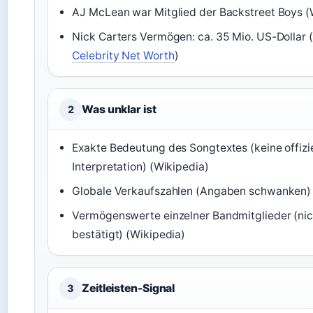
AJ McLean war Mitglied der Backstreet Boys (
Nick Carters Vermögen: ca. 35 Mio. US-Dollar 
Celebrity Net Worth
)
Was unklar ist
2
Exakte Bedeutung des Songtextes (keine offizie
Interpretation) (Wikipedia)
Globale Verkaufszahlen (Angaben schwanken) 
Vermögenswerte einzelner Bandmitglieder (nich
bestätigt) (Wikipedia)
Zeitleisten-Signal
3