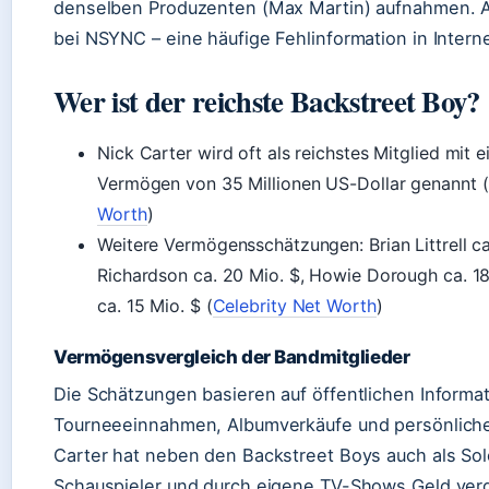
denselben Produzenten (Max Martin) aufnahmen. 
bei NSYNC – eine häufige Fehlinformation in Intern
Wer ist der reichste Backstreet Boy?
Nick Carter wird oft als reichstes Mitglied mit
Vermögen von 35 Millionen US-Dollar genannt (
Worth
)
Weitere Vermögensschätzungen: Brian Littrell ca
Richardson ca. 20 Mio. $, Howie Dorough ca. 1
ca. 15 Mio. $ (
Celebrity Net Worth
)
Vermögensvergleich der Bandmitglieder
Die Schätzungen basieren auf öffentlichen Informa
Tourneeeinnahmen, Albumverkäufe und persönliche
Carter hat neben den Backstreet Boys auch als Sol
Schauspieler und durch eigene TV-Shows Geld verdie