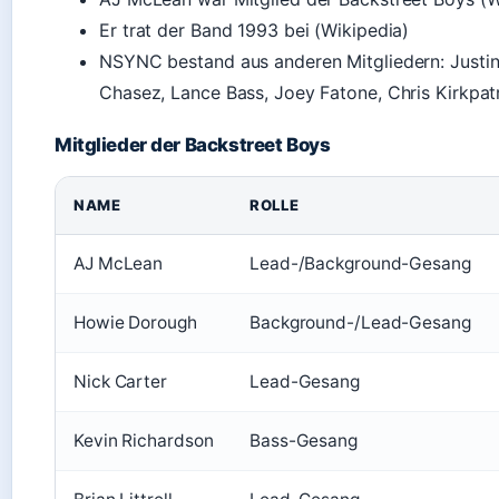
Er trat der Band 1993 bei (Wikipedia)
NSYNC bestand aus anderen Mitgliedern: Justin
Chasez, Lance Bass, Joey Fatone, Chris Kirkpat
Mitglieder der Backstreet Boys
NAME
ROLLE
AJ McLean
Lead-/Background-Gesang
Howie Dorough
Background-/Lead-Gesang
Nick Carter
Lead-Gesang
Kevin Richardson
Bass-Gesang