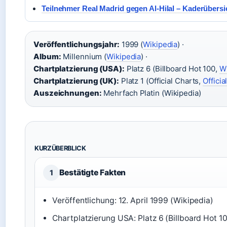
Teilnehmer Real Madrid gegen Al-Hilal – Kaderübersi
Veröffentlichungsjahr:
1999 (
Wikipedia
) ·
Album:
Millennium (
Wikipedia
) ·
Chartplatzierung (USA):
Platz 6 (Billboard Hot 100,
Wi
Chartplatzierung (UK):
Platz 1 (Official Charts,
Officia
Auszeichnungen:
Mehrfach Platin (Wikipedia)
KURZÜBERBLICK
Bestätigte Fakten
1
Veröffentlichung: 12. April 1999 (Wikipedia)
Chartplatzierung USA: Platz 6 (Billboard Hot 1