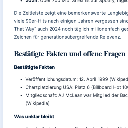
2024:
Über 700 Mio. Streams auf Spotify, tägli
Die Zeitleiste zeigt eine bemerkenswerte Langlebi
viele 90er-Hits nach einigen Jahren vergessen sind,
That Way“ auch 2024 noch täglich millionenfach ge
Zeichen für generationsübergreifende Relevanz.
Bestätigte Fakten und offene Fragen
Bestätigte Fakten
Veröffentlichungsdatum: 12. April 1999 (Wikiped
Chartplatzierung USA: Platz 6 (Billboard Hot 10
Mitgliedschaft: AJ McLean war Mitglied der Bac
(Wikipedia)
Was unklar bleibt