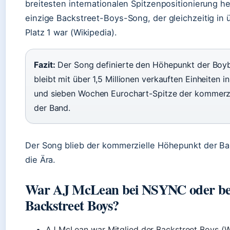
breitesten internationalen Spitzenpositionierung her
einzige Backstreet-Boys-Song, der gleichzeitig in 
Platz 1 war (Wikipedia).
Fazit:
Der Song definierte den Höhepunkt der Boy
bleibt mit über 1,5 Millionen verkauften Einheiten i
und sieben Wochen Eurochart-Spitze der kommerz
der Band.
Der Song blieb der kommerzielle Höhepunkt der Ba
die Ära.
War AJ McLean bei NSYNC oder be
Backstreet Boys?
AJ McLean war Mitglied der Backstreet Boys (W