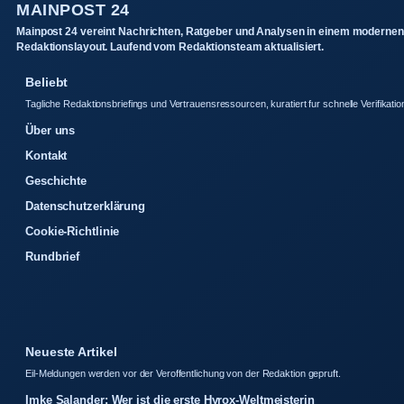
MAINPOST 24
Mainpost 24 vereint Nachrichten, Ratgeber und Analysen in einem modernen
Redaktionslayout. Laufend vom Redaktionsteam aktualisiert.
Beliebt
Tagliche Redaktionsbriefings und Vertrauensressourcen, kuratiert fur schnelle Verifikatio
Über uns
Kontakt
Geschichte
Datenschutzerklärung
Cookie-Richtlinie
Rundbrief
Neueste Artikel
Eil-Meldungen werden vor der Veroffentlichung von der Redaktion gepruft.
Imke Salander: Wer ist die erste Hyrox-Weltmeisterin