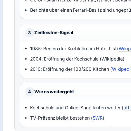
Berichte über einen Ferrari-Besitz sind ungeprü
Zeitleisten-Signal
3
1985: Beginn der Kochlehre im Hotel Lisl (
Wikip
2004: Eröffnung der Kochschule (Wikipedia)
2010: Eröffnung der 100/200 Kitchen (
Wikipedi
Wie es weitergeht
4
Kochschule und Online-Shop laufen weiter (
off
TV-Präsenz bleibt bestehen (
SWR
)