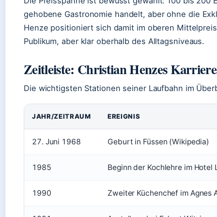
Die Preisspanne ist bewusst gewählt: 100 bis 200 Eu
gehobene Gastronomie handelt, aber ohne die Exkl
Henze positioniert sich damit im oberen Mittelprei
Publikum, aber klar oberhalb des Alltagsniveaus.
Zeitleiste: Christian Henzes Karriere
Die wichtigsten Stationen seiner Laufbahn im Überb
JAHR/ZEITRAUM
EREIGNIS
27. Juni 1968
Geburt in Füssen (Wikipedia)
1985
Beginn der Kochlehre im Hotel
1990
Zweiter Küchenchef im Agnes A