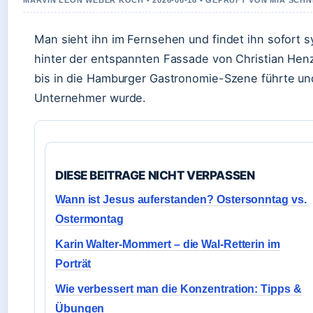
MARVIN LEON WEBER KOCH • 2026-06-16 • GEPRUFT VON MIA SCHN
Man sieht ihn im Fernsehen und findet ihn sofort s
hinter der entspannten Fassade von Christian Hen
bis in die Hamburger Gastronomie-Szene führte und 
Unternehmer wurde.
DIESE BEITRAGE NICHT VERPASSEN
Wann ist Jesus auferstanden? Ostersonntag vs.
Ostermontag
Karin Walter-Mommert – die Wal-Retterin im
Porträt
Wie verbessert man die Konzentration: Tipps &
Übungen