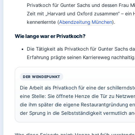
Privatkoch für Gunter Sachs und dessen Frau Mir
Zeit mit „Harvard und Oxford zusammen“ – ein H
kennenlernte (
Abendzeitung München
).
Wie lange war er Privatkoch?
Die Tätigkeit als Privatkoch für Gunter Sachs d
Erfahrung prägte seinen Karriereweg nachhaltig
DER WENDEPUNKT
Die Arbeit als Privatkoch für eine der schillernd
eine Stelle: Sie öffnete Henze die Tür zu Netzwe
die ihm später die eigene Restaurantgründung e
der Sprung in die Selbstständigkeit vermutlich an