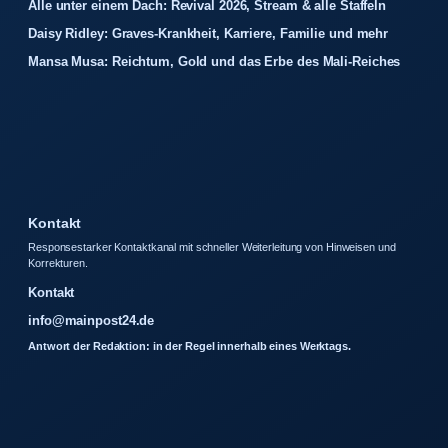
Alle unter einem Dach: Revival 2026, Stream & alle Staffeln
Daisy Ridley: Graves-Krankheit, Karriere, Familie und mehr
Mansa Musa: Reichtum, Gold und das Erbe des Mali-Reiches
Kontakt
Responsestarker Kontaktkanal mit schneller Weiterleitung von Hinweisen und
Korrekturen.
Kontakt
info@mainpost24.de
Antwort der Redaktion: in der Regel innerhalb eines Werktags.