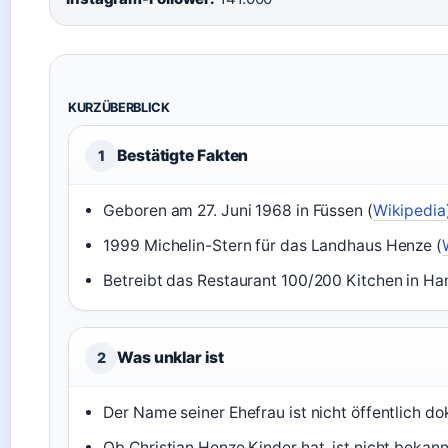
KURZÜBERBLICK
Bestätigte Fakten
1
Geboren am 27. Juni 1968 in Füssen (
Wikipedia
1999 Michelin-Stern für das Landhaus Henze (
Betreibt das Restaurant 100/200 Kitchen in H
Was unklar ist
2
Der Name seiner Ehefrau ist nicht öffentlich d
Ob Christian Henze Kinder hat, ist nicht bekann