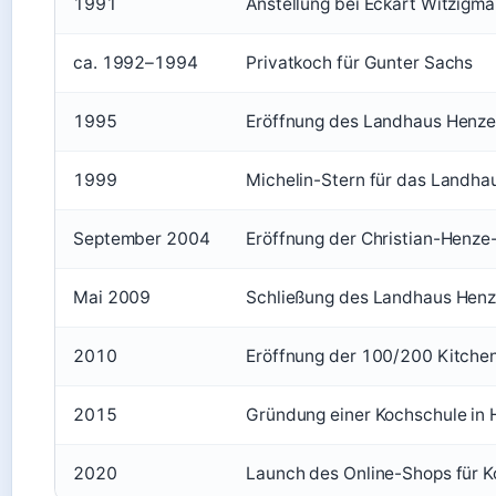
1991
Anstellung bei Eckart Witzigm
ca. 1992–1994
Privatkoch für Gunter Sachs
1995
Eröffnung des Landhaus Henze 
1999
Michelin-Stern für das Landha
September 2004
Eröffnung der Christian-Henze
Mai 2009
Schließung des Landhaus Hen
2010
Eröffnung der 100/200 Kitchen
2015
Gründung einer Kochschule in 
2020
Launch des Online-Shops für K