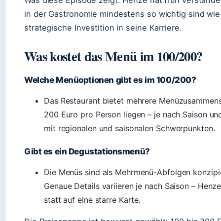
Was diese Episode zeigt: Henze hat früh verstan
in der Gastronomie mindestens so wichtig sind wie 
strategische Investition in seine Karriere.
Was kostet das Menü im 100/200?
Welche Menüoptionen gibt es im 100/200?
Das Restaurant bietet mehrere Menüzusammenst
200 Euro pro Person liegen – je nach Saison u
mit regionalen und saisonalen Schwerpunkten.
Gibt es ein Degustationsmenü?
Die Menüs sind als Mehrmenü-Abfolgen konzipie
Genaue Details variieren je nach Saison – Henze
statt auf eine starre Karte.