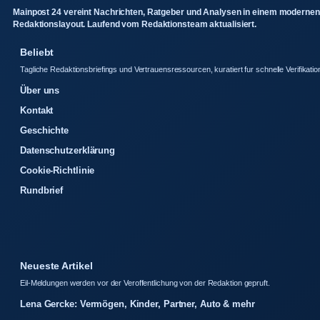
Mainpost 24 vereint Nachrichten, Ratgeber und Analysen in einem modernen
Redaktionslayout. Laufend vom Redaktionsteam aktualisiert.
Beliebt
Tagliche Redaktionsbriefings und Vertrauensressourcen, kuratiert fur schnelle Verifikatio
Über uns
Kontakt
Geschichte
Datenschutzerklärung
Cookie-Richtlinie
Rundbrief
Neueste Artikel
Eil-Meldungen werden vor der Veroffentlichung von der Redaktion gepruft.
Lena Gercke: Vermögen, Kinder, Partner, Auto & mehr