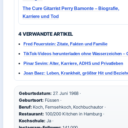
The Cure Gitarrist Perry Bamonte – Biografie,
Karriere und Tod
4 VERWANDTE ARTIKEL
Fred Feuerstein: Zitate, Fakten und Familie
TikTok-Videos herunterladen ohne Wasserzeichen – 
Pinar Sevim: Alter, Karriere, ADHS und Privatleben
Joan Baez: Leben, Krankheit, größter Hit und Bezie
Geburtsdatum:
27. Juni 1968 ·
Geburtsort:
Füssen ·
Beruf:
Koch, Fernsehkoch, Kochbuchautor ·
Restaurant:
100/200 Kitchen in Hamburg ·
Kochschule:
Ja ·
Instagram-Follower:
141.000