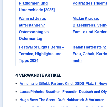
Plattformen und
Porträt des Trigem
Unterschiede [2025]
Wann ist Jesus
Mickie Krause:
auferstanden?
Blasenkrebs, Verm
Ostersonntag vs.
Familie und Karrier
Ostermontag
Festival of Lights Berlin –
Isaiah Hartenstein:
Termine, Highlights und
Frau, Gehalt, Karri
Tipps 2024
mehr
4 VERWANDTE ARTIKEL
Annemarie Eilfeld: Partner, Kind, DSDS-Platz 3, New
Lucas Pinheiro Braathen: Freundin, Deutsch und Ol
Hugo Boss The Scent: Duft, Haltbarkeit & Varianten