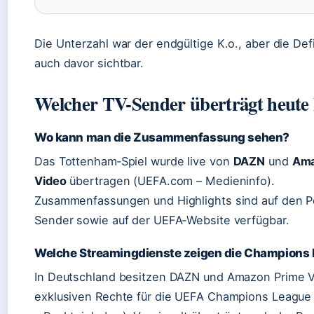
Die Unterzahl war der endgültige K.o., aber die Def
auch davor sichtbar.
Welcher TV-Sender überträgt heut
Wo kann man die Zusammenfassung sehen?
Das Tottenham‑Spiel wurde live von
DAZN
und
Ama
Video
übertragen (UEFA.com – Medieninfo).
Zusammenfassungen und Highlights sind auf den P
Sender sowie auf der UEFA‑Website verfügbar.
Welche Streamingdienste zeigen die Champions
In Deutschland besitzen DAZN und Amazon Prime V
exklusiven Rechte für die UEFA Champions Leagu