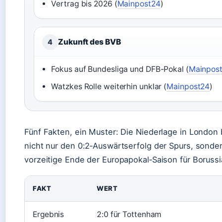
Vertrag bis 2026 (
Mainpost24
)
Zukunft des BVB
4
Fokus auf Bundesliga und DFB-Pokal (
Mainpos
Watzkes Rolle weiterhin unklar (
Mainpost24
)
Fünf Fakten, ein Muster: Die Niederlage in London 
nicht nur den 0:2‑Auswärtserfolg der Spurs, sonde
vorzeitige Ende der Europapokal‑Saison für Boruss
FAKT
WERT
Ergebnis
2:0 für Tottenham