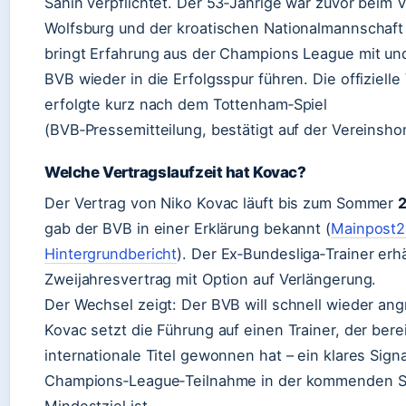
Sahin verpflichtet. Der 53‑Jährige war zuvor beim 
Wolfsburg und der kroatischen Nationalmannschaft t
bringt Erfahrung aus der Champions League mit und
BVB wieder in die Erfolgsspur führen. Die offizielle
erfolgte kurz nach dem Tottenham‑Spiel
(BVB‑Pressemitteilung, bestätigt auf der Vereinsh
Welche Vertragslaufzeit hat Kovac?
Der Vertrag von Niko Kovac läuft bis zum Sommer
gab der BVB in einer Erklärung bekannt (
Mainpost2
Hintergrundbericht
). Der Ex‑Bundesliga‑Trainer erh
Zweijahresvertrag mit Option auf Verlängerung.
Der Wechsel zeigt: Der BVB will schnell wieder angr
Kovac setzt die Führung auf einen Trainer, der bere
internationale Titel gewonnen hat – ein klares Signa
Champions‑League‑Teilnahme in der kommenden S