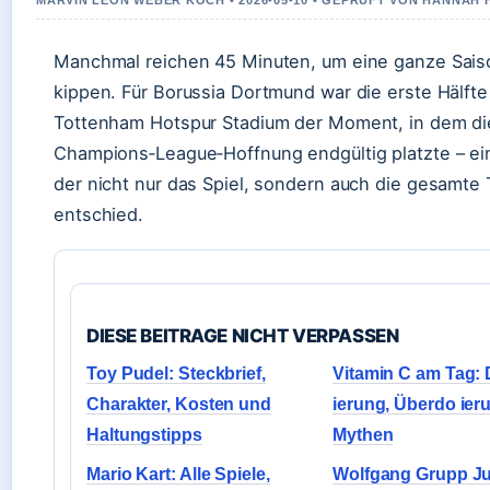
MARVIN LEON WEBER KOCH • 2026-05-10 • GEPRUFT VON HANNAH 
Manchmal reichen 45 Minuten, um eine ganze Sais
kippen. Für Borussia Dortmund war die erste Hälfte
Tottenham Hotspur Stadium der Moment, in dem di
Champions‑League‑Hoffnung endgültig platzte – ei
der nicht nur das Spiel, sondern auch die gesamte 
entschied.
DIESE BEITRAGE NICHT VERPASSEN
Toy Pudel: Steckbrief,
Vitamin C am Tag:
Charakter, Kosten und
ierung, Überdo ier
Haltungstipps
Mythen
Mario Kart: Alle Spiele,
Wolfgang Grupp Ju