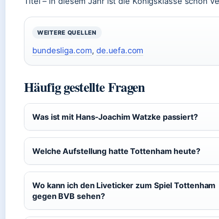
Titel – in diesem Jahr ist die Königsklasse schon ve
WEITERE QUELLEN
bundesliga.com
,
de.uefa.com
Häufig gestellte Fragen
Was ist mit Hans‑Joachim Watzke passiert?
Welche Aufstellung hatte Tottenham heute?
Wo kann ich den Liveticker zum Spiel Tottenham
gegen BVB sehen?