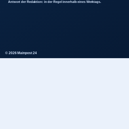
Antwort der Redaktion: in der Regel innerhalb eines Werktags.
© 2026 Mainpost 24