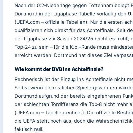
Nach der 0:2‑Niederlage gegen Tottenham belegt 
Dortmund in der Ligaphase‑Tabelle vorläufig den
9.
(UEFA.com – offizielle Tabellen). Nur die ersten ac
qualifizieren sich direkt für das Achtelfinale. Seit d
der Ligaphase zur Saison 2024/25 reicht es nicht, n
Top‑24 zu sein – für die K.o.-Runde muss mindeste
erreicht werden. Dortmund hat dieses Ziel verpasst
Wie kommt der BVB ins Achtelfinale?
Rechnerisch ist der Einzug ins Achtelfinale nicht m
Selbst wenn die restlichen Spiele gewonnen würde
Dortmund aufgrund der bereits eingefahrenen Punk
der schlechten Tordifferenz die Top‑8 nicht mehr e
(UEFA.com – Tabellenrechner). Die offizielle Bestä
die UEFA steht noch aus, doch die Wahrscheinlichke
faktisch null.