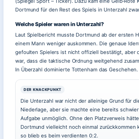
(Spiegel Sport – Ticker). Dazu kam eine Gelb‑Rote K
Dortmund für den Rest des Spiels in Unterzahl zwa
Welche Spieler waren in Unterzahl?
Laut Spielbericht musste Dortmund ab der ersten Hä
einem Mann weniger auskommen. Die genaue Ident
gefoulten Spielers ist nicht offiziell bestätigt, aber 
war, dass die taktische Ordnung weitgehend zusa
In Überzahl dominierte Tottenham das Geschehen.
DER KNACKPUNKT
Die Unterzahl war nicht der alleinige Grund für di
Niederlage, aber sie machte eine bereits schwier
Aufgabe unmöglich. Ohne den Platzverweis hätt
Dortmund vielleicht noch einmal zurückkommen 
so blieb es beim verdienten 0:2.