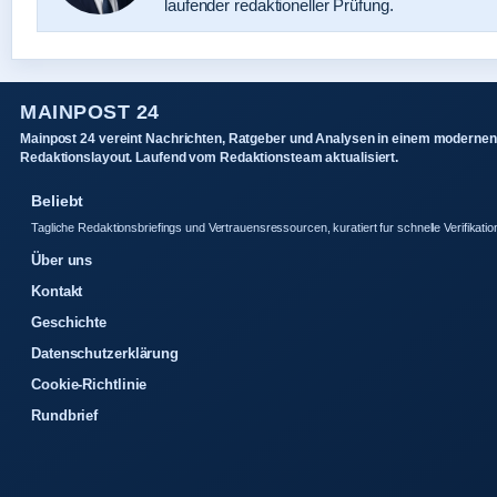
laufender redaktioneller Prüfung.
MAINPOST 24
Mainpost 24 vereint Nachrichten, Ratgeber und Analysen in einem modernen
Redaktionslayout. Laufend vom Redaktionsteam aktualisiert.
Beliebt
Tagliche Redaktionsbriefings und Vertrauensressourcen, kuratiert fur schnelle Verifikatio
Über uns
Kontakt
Geschichte
Datenschutzerklärung
Cookie-Richtlinie
Rundbrief