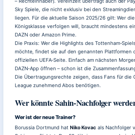
– Rechteinhaber). Vereinzelt überträgt auch der P
Sky Spiele, die nicht exklusiv bei den Streamingdi
liegen. Für die aktuelle Saison 2025/26 gilt: Wer die
Königsklasse verfolgen will, braucht mindestens ei
DAZN oder Amazon Prime.
Die Praxis: Wer die Highlights des Tottenham‑Spie
möchte, findet sie auf den genannten Plattformen 
offiziellen UEFA‑Seite. Einfach am nächsten Morge
DAZN‑App öffnen – schon ist die Zusammenfassung
Die Übertragungsrechte zeigen, dass Fans für die
League zunehmend Abos benötigen.
Wer könnte Sahin-Nachfolger werde
Wer ist der neue Trainer?
Borussia Dortmund hat
Niko Kovac
als Nachfolger v