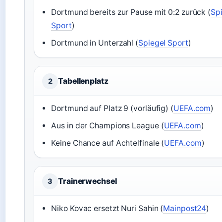
Dortmund bereits zur Pause mit 0:2 zurück (
Sp
Sport
)
Dortmund in Unterzahl (
Spiegel Sport
)
Tabellenplatz
2
Dortmund auf Platz 9 (vorläufig) (
UEFA.com
)
Aus in der Champions League (
UEFA.com
)
Keine Chance auf Achtelfinale (
UEFA.com
)
Trainerwechsel
3
Niko Kovac ersetzt Nuri Sahin (
Mainpost24
)