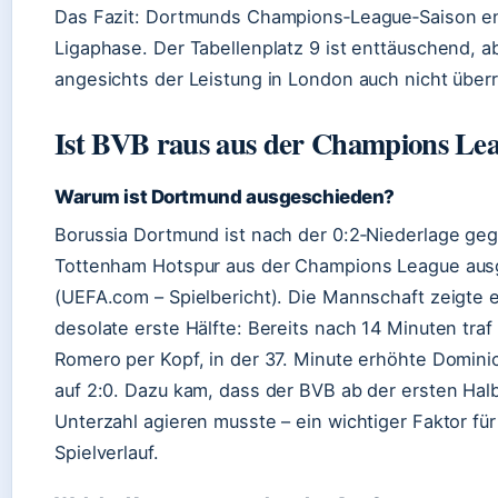
Das Fazit: Dortmunds Champions‑League‑Saison en
Ligaphase. Der Tabellenplatz 9 ist enttäuschend, a
angesichts der Leistung in London auch nicht über
Ist BVB raus aus der Champions Le
Warum ist Dortmund ausgeschieden?
Borussia Dortmund ist nach der 0:2‑Niederlage ge
Tottenham Hotspur aus der Champions League au
(UEFA.com – Spielbericht). Die Mannschaft zeigte 
desolate erste Hälfte: Bereits nach 14 Minuten traf 
Romero per Kopf, in der 37. Minute erhöhte Domini
auf 2:0. Dazu kam, dass der BVB ab der ersten Halb
Unterzahl agieren musste – ein wichtiger Faktor fü
Spielverlauf.