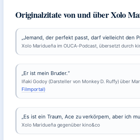
Originalzitate von und über Xolo M
„Jemand, der perfekt passt, darf vielleicht den
Xolo Maridueña im OUCA-Podcast, übersetzt durch k
„Er ist mein Bruder.“
Iñaki Godoy (Darsteller von Monkey D. Ruffy) über Mar
Filmportal)
„Es ist ein Traum, Ace zu verkörpern, aber ich m
Xolo Maridueña gegenüber kino&co