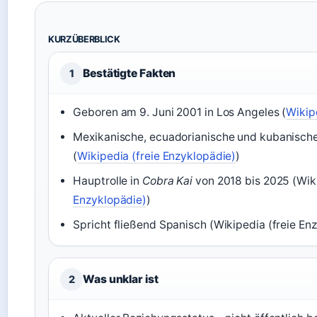
KURZÜBERBLICK
Bestätigte Fakten
1
Geboren am 9. Juni 2001 in Los Angeles (
Wikip
Mexikanische, ecuadorianische und kubanische 
(
Wikipedia (freie Enzyklopädie)
)
Hauptrolle in
Cobra Kai
von 2018 bis 2025 (Wiki
Enzyklopädie)
)
Spricht fließend Spanisch (Wikipedia (freie En
Was unklar ist
2