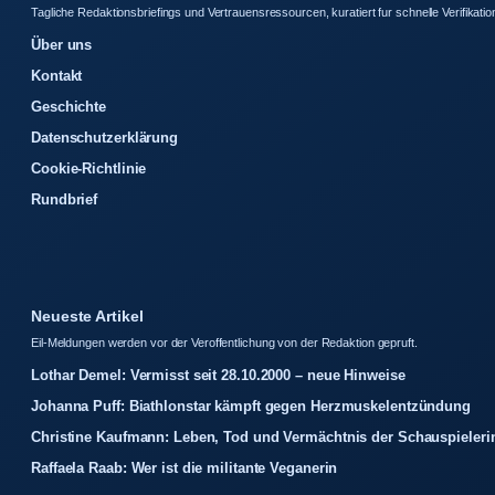
Tagliche Redaktionsbriefings und Vertrauensressourcen, kuratiert fur schnelle Verifikatio
Über uns
Kontakt
Geschichte
Datenschutzerklärung
Cookie-Richtlinie
Rundbrief
Neueste Artikel
Eil-Meldungen werden vor der Veroffentlichung von der Redaktion gepruft.
Lothar Demel: Vermisst seit 28.10.2000 – neue Hinweise
Johanna Puff: Biathlonstar kämpft gegen Herzmuskelentzündung
Christine Kaufmann: Leben, Tod und Vermächtnis der Schauspieleri
Raffaela Raab: Wer ist die militante Veganerin