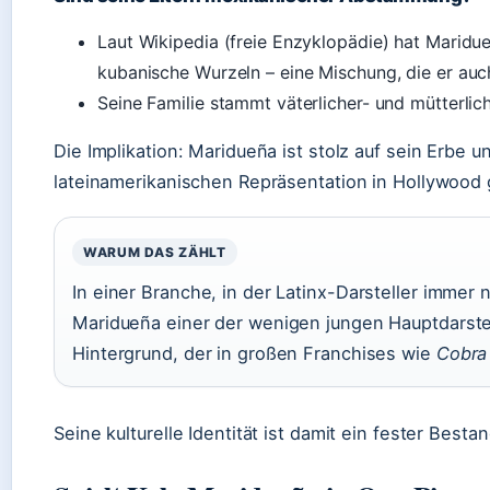
Laut Wikipedia (freie Enzyklopädie) hat Maridu
kubanische Wurzeln – eine Mischung, die er auch
Seine Familie stammt väterlicher- und mütterlic
Die Implikation: Maridueña ist stolz auf sein Erbe 
lateinamerikanischen Repräsentation in Hollywood 
WARUM DAS ZÄHLT
In einer Branche, in der Latinx-Darsteller immer n
Maridueña einer der wenigen jungen Hauptdarste
Hintergrund, der in großen Franchises wie
Cobra
Seine kulturelle Identität ist damit ein fester Besta