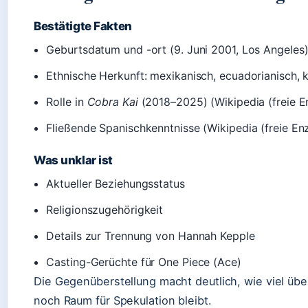
Bestätigte Fakten
Geburtsdatum und -ort (9. Juni 2001, Los Angeles)
Ethnische Herkunft: mexikanisch, ecuadorianisch, 
Rolle in
Cobra Kai
(2018–2025) (Wikipedia (freie E
Fließende Spanischkenntnisse (Wikipedia (freie En
Was unklar ist
Aktueller Beziehungsstatus
Religionszugehörigkeit
Details zur Trennung von Hannah Kepple
Casting-Gerüchte für One Piece (Ace)
Die Gegenüberstellung macht deutlich, wie viel übe
noch Raum für Spekulation bleibt.