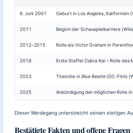
9. Juni 2001
Geburt in Los Angeles, Kalifornien (
2011
Beginn der Schauspielkarriere (Wiki
2012–2015
Rolle als Victor Graham in
Parentho
2018
Erste Staffel
Cobra Kai
– Rolle des 
2023
Titelrolle in
Blue Beetle
(DC-Film) (W
2025
Ankündigung der möglichen Rolle i
Dieser Werdegang unterstreicht seinen stetigen Auf
Bestätigte Fakten und offene Fragen