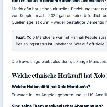
Gibt es aktuelle Gerüchte über sein Liebesleben?
Maridueña hat seinen aktuellen Beziehungsstatus ni
von Kepple im Jahr 2022 gab es keine öffentlich b
Quellenlage ist dünn – weder bestätigte Dementis 
Fazit:
Xolo Maridueña war mit Hannah Kepple zusam
Beziehungsstatus ist unbekannt. Wer auf offizielle 
Die Beweislage bleibt also dünn, solange Maridueña
Welche ethnische Herkunft hat Xol
Welche Nationalität hat Xolo Maridueña?
Er wurde in Los Angeles geboren und ist US-Ameri
Sind seine Eltern mexikanischer Abstammung?