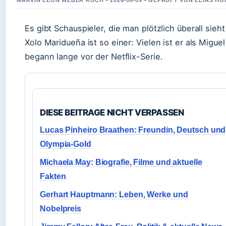
MARVIN LEON WEBER KOCH • 2026-06-09 • GEPRUFT VON ELIAS H
Es gibt Schauspieler, die man plötzlich überall sie
Xolo Maridueña ist so einer: Vielen ist er als Migue
begann lange vor der Netflix-Serie.
DIESE BEITRAGE NICHT VERPASSEN
Lucas Pinheiro Braathen: Freundin, Deutsch und
Olympia-Gold
Michaela May: Biografie, Filme und aktuelle
Fakten
Gerhart Hauptmann: Leben, Werke und
Nobelpreis