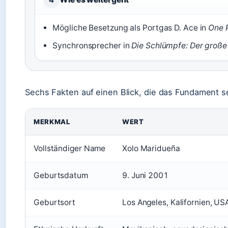
Mögliche Besetzung als Portgas D. Ace in
One 
Synchronsprecher in
Die Schlümpfe: Der große
Sechs Fakten auf einen Blick, die das Fundament se
MERKMAL
WERT
Vollständiger Name
Xolo Maridueña
Geburtsdatum
9. Juni 2001
Geburtsort
Los Angeles, Kalifornien, US