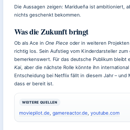
Die Aussagen zeigen: Maridueña ist ambitioniert, ab
nichts geschenkt bekommen.
Was die Zukunft bringt
Ob als Ace in
One Piece
oder in weiteren Projekten
richtig los. Sein Aufstieg vom Kinderdarsteller zum 
bemerkenswert. Für das deutsche Publikum bleibt e
Kai
, aber die nächste Rolle könnte ihn internation
Entscheidung bei Netflix fällt in diesem Jahr – und
dass er bereit ist.
WEITERE QUELLEN
moviepilot.de
,
gamereactor.de
,
youtube.com