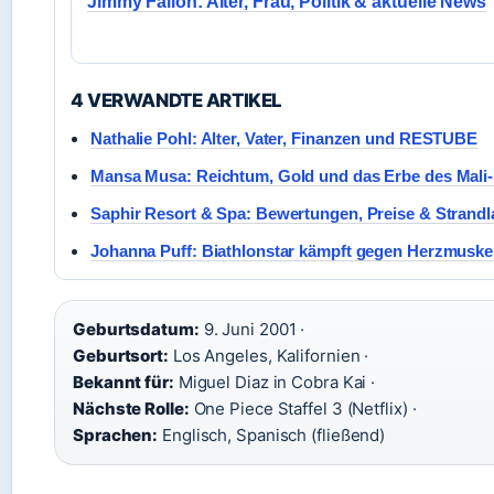
Jimmy Fallon: Alter, Frau, Politik & aktuelle News
4 VERWANDTE ARTIKEL
Nathalie Pohl: Alter, Vater, Finanzen und RESTUBE
Mansa Musa: Reichtum, Gold und das Erbe des Mali
Saphir Resort & Spa: Bewertungen, Preise & Strandl
Johanna Puff: Biathlonstar kämpft gegen Herzmusk
Geburtsdatum:
9. Juni 2001 ·
Geburtsort:
Los Angeles, Kalifornien ·
Bekannt für:
Miguel Diaz in Cobra Kai ·
Nächste Rolle:
One Piece Staffel 3 (Netflix) ·
Sprachen:
Englisch, Spanisch (fließend)