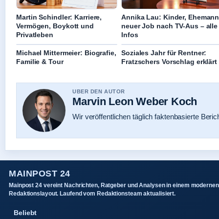
Martin Schindler: Karriere,
Annika Lau: Kinder, Ehemann
Vermögen, Boykott und
neuer Job nach TV-Aus – alle
Privatleben
Infos
Michael Mittermeier: Biografie,
Soziales Jahr für Rentner:
Familie & Tour
Fratzschers Vorschlag erklärt
UBER DEN AUTOR
Marvin Leon Weber Koch
Wir veröffentlichen täglich faktenbasierte Beric
MAINPOST 24
Mainpost 24 vereint Nachrichten, Ratgeber und Analysen in einem modernen
Redaktionslayout. Laufend vom Redaktionsteam aktualisiert.
Beliebt