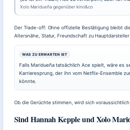
Xolo Maridueña gegenüber kino&co
Der Trade-off: Ohne offizielle Bestätigung bleibt di
Altersnähe, Statur, Freundschaft zu Hauptdarsteller
WAS ZU ERWARTEN IST
Falls Maridueña tatsächlich Ace spielt, wäre es s
Karrieresprung, der ihn vom Netflix-Ensemble zu
könnte.
Ob die Gerüchte stimmen, wird sich voraussichtlich
Sind Hannah Kepple und Xolo Mar