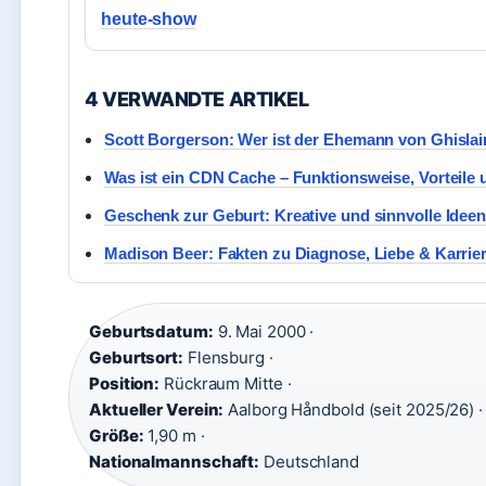
heute-show
4 VERWANDTE ARTIKEL
Scott Borgerson: Wer ist der Ehemann von Ghisla
Was ist ein CDN Cache – Funktionsweise, Vorteile 
Geschenk zur Geburt: Kreative und sinnvolle Ideen 
Madison Beer: Fakten zu Diagnose, Liebe & Karrie
Geburtsdatum:
9. Mai 2000 ·
Geburtsort:
Flensburg ·
Position:
Rückraum Mitte ·
Aktueller Verein:
Aalborg Håndbold (seit 2025/26) ·
Größe:
1,90 m ·
Nationalmannschaft:
Deutschland