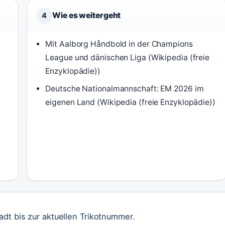
Wie es weitergeht
4
Mit Aalborg Håndbold in der Champions
League und dänischen Liga (Wikipedia (freie
Enzyklopädie))
Deutsche Nationalmannschaft: EM 2026 im
eigenen Land (Wikipedia (freie Enzyklopädie))
adt bis zur aktuellen Trikotnummer.