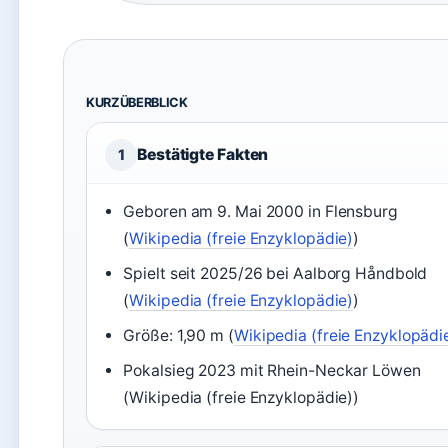
KURZÜBERBLICK
Bestätigte Fakten
1
Geboren am 9. Mai 2000 in Flensburg
(
Wikipedia (freie Enzyklopädie)
)
Spielt seit 2025/26 bei Aalborg Håndbold
(
Wikipedia (freie Enzyklopädie)
)
Größe: 1,90 m (
Wikipedia (freie Enzyklopädi
Pokalsieg 2023 mit Rhein-Neckar Löwen
(Wikipedia (freie Enzyklopädie))