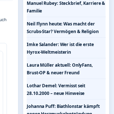
Manuel Rubey: Steckbrief, Karriere &
Familie
auch
Neil Flynn heute: Was macht der
Scrubs-Star? Vermögen & Religion
Imke Salander: Wer ist die erste
Hyrox-Weltmeisterin
Laura Müller aktuell: OnlyFans,
Brust-OP & neuer Freund
Lothar Demel: Vermisst seit
28.10.2000 – neue Hinweise
Johanna Puff: Biathlonstar kämpft
gegen Herzmuskelentzündung