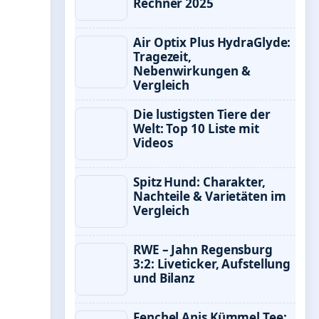
Rechner 2025
Air Optix Plus HydraGlyde:
Tragezeit,
Nebenwirkungen &
Vergleich
Die lustigsten Tiere der
Welt: Top 10 Liste mit
Videos
Spitz Hund: Charakter,
Nachteile & Varietäten im
Vergleich
RWE – Jahn Regensburg
3:2: Liveticker, Aufstellung
und Bilanz
Fenchel Anis Kümmel Tee: