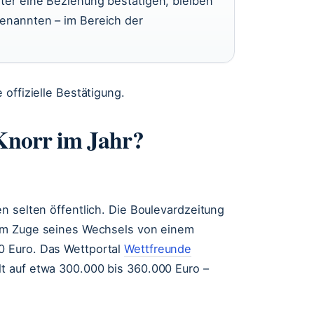
eter eine Beziehung bestätigen, bleiben
genannten – im Bereich der
offizielle Bestätigung.
 Knorr im Jahr?
n selten öffentlich. Die Boulevardzeitung
im Zuge seines Wechsels von einem
0 Euro. Das Wettportal
Wettfreunde
t auf etwa 300.000 bis 360.000 Euro –