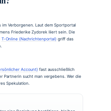
in?
es im Verborgenen. Laut dem Sportportal
mens Friederike Zydorek liiert sein. Die
.
T-Online (Nachrichtenportal)
griff das
n.
ersönlicher Account)
fast ausschließlich
ner Partnerin sucht man vergebens. Wer die
eres Spekulation.