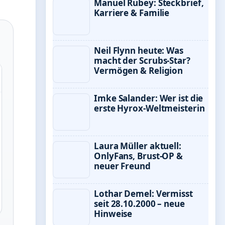
Manuel Rubey: Steckbrief,
Karriere & Familie
Neil Flynn heute: Was
macht der Scrubs-Star?
Vermögen & Religion
Imke Salander: Wer ist die
erste Hyrox-Weltmeisterin
Laura Müller aktuell:
OnlyFans, Brust-OP &
neuer Freund
Lothar Demel: Vermisst
seit 28.10.2000 – neue
Hinweise