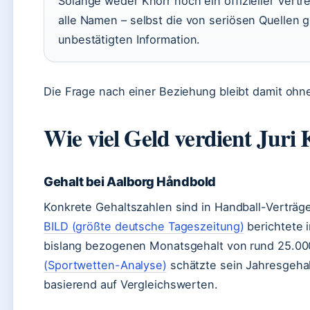
Solange weder Knorr noch ein offizieller Vertr
alle Namen – selbst die von seriösen Quellen 
unbestätigten Information.
Die Frage nach einer Beziehung bleibt damit ohne 
Wie viel Geld verdient Juri
Gehalt bei Aalborg Håndbold
Konkrete Gehaltszahlen sind in Handball-Verträge
BILD (größte deutsche Tageszeitung)
berichtete 
bislang bezogenen Monatsgehalt von rund 25.00
(Sportwetten-Analyse)
schätzte sein Jahresgehal
basierend auf Vergleichswerten.