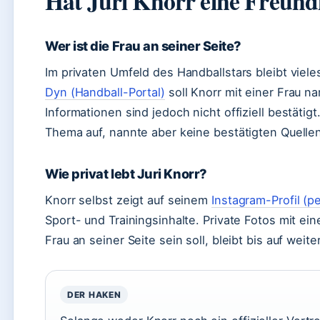
Hat Juri Knorr eine Freund
Wer ist die Frau an seiner Seite?
Im privaten Umfeld des Handballstars bleibt viel
Dyn (Handball-Portal)
soll Knorr mit einer Frau na
Informationen sind jedoch nicht offiziell bestätigt
Thema auf, nannte aber keine bestätigten Quelle
Wie privat lebt Juri Knorr?
Knorr selbst zeigt auf seinem
Instagram-Profil (p
Sport- und Trainingsinhalte. Private Fotos mit ei
Frau an seiner Seite sein soll, bleibt bis auf weit
DER HAKEN