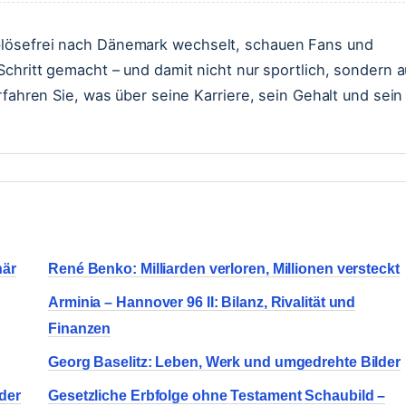
blösefrei nach Dänemark wechselt, schauen Fans und
Schritt gemacht – und damit nicht nur sportlich, sondern 
rfahren Sie, was über seine Karriere, sein Gehalt und sein
när
René Benko: Milliarden verloren, Millionen versteckt
Arminia – Hannover 96 II: Bilanz, Rivalität und
Finanzen
Georg Baselitz: Leben, Werk und umgedrehte Bilder
 der
Gesetzliche Erbfolge ohne Testament Schaubild –