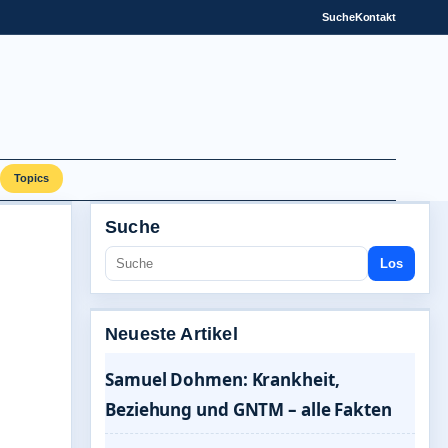
Suche
Kontakt
Topics
Suche
Los
Neueste Artikel
Samuel Dohmen: Krankheit,
Beziehung und GNTM – alle Fakten