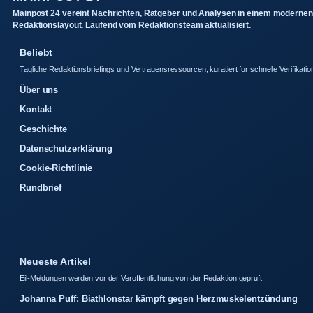
Mainpost 24 vereint Nachrichten, Ratgeber und Analysen in einem modernen
Redaktionslayout. Laufend vom Redaktionsteam aktualisiert.
Beliebt
Tagliche Redaktionsbriefings und Vertrauensressourcen, kuratiert fur schnelle Verifikatio
Über uns
Kontakt
Geschichte
Datenschutzerklärung
Cookie-Richtlinie
Rundbrief
Neueste Artikel
Eil-Meldungen werden vor der Veroffentlichung von der Redaktion gepruft.
Johanna Puff: Biathlonstar kämpft gegen Herzmuskelentzündung