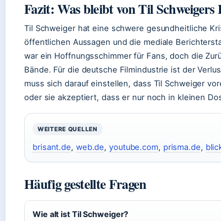
Fazit: Was bleibt von Til Schweiger
Til Schweiger hat eine schwere gesundheitliche Kri
öffentlichen Aussagen und die mediale Berichters
war ein Hoffnungsschimmer für Fans, doch die Zurü
Bände. Für die deutsche Filmindustrie ist der Verlust
muss sich darauf einstellen, dass Til Schweiger vor
oder sie akzeptiert, dass er nur noch in kleinen Dose
WEITERE QUELLEN
brisant.de
,
web.de
,
youtube.com
,
prisma.de
,
blic
Häufig gestellte Fragen
Wie alt ist Til Schweiger?