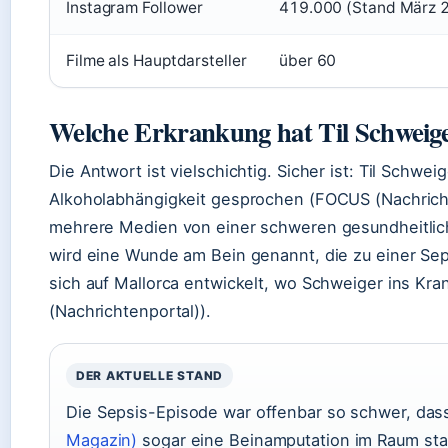
Instagram Follower
419.000 (Stand März 
Filme als Hauptdarsteller
über 60
Welche Erkrankung hat Til Schweig
Die Antwort ist vielschichtig. Sicher ist: Til Schwei
Alkoholabhängigkeit gesprochen (FOCUS (Nachrich
mehrere Medien von einer schweren gesundheitlich
wird eine Wunde am Bein genannt, die zu einer Sep
sich auf Mallorca entwickelt, wo Schweiger ins K
(Nachrichtenportal)).
DER AKTUELLE STAND
Die Sepsis-Episode war offenbar so schwer, da
Magazin)
sogar eine Beinamputation im Raum stan