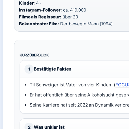
Kinder:
4 ·
Instagram-Follower:
ca. 419.000 ·
Filme als Regisseur:
über 20 ·
Bekanntester Film:
Der bewegte Mann (1994)
KURZÜBERBLICK
Bestätigte Fakten
1
Til Schweiger ist Vater von vier Kindern (
FOCU
Er hat öffentlich über seine Alkoholsucht gespr
Seine Karriere hat seit 2022 an Dynamik verlo
Was unklar ist
2