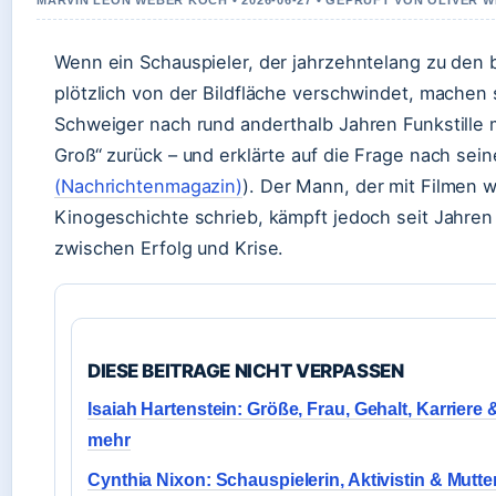
MARVIN LEON WEBER KOCH • 2026-06-27 • GEPRUFT VON OLIVER 
Wenn ein Schauspieler, der jahrzehntelang zu den
plötzlich von der Bildfläche verschwindet, machen 
Schweiger nach rund anderthalb Jahren Funkstille 
Groß“ zurück – und erklärte auf die Frage nach sein
(Nachrichtenmagazin)
). Der Mann, der mit Filmen
Kinogeschichte schrieb, kämpft jedoch seit Jahre
zwischen Erfolg und Krise.
DIESE BEITRAGE NICHT VERPASSEN
Isaiah Hartenstein: Größe, Frau, Gehalt, Karriere 
mehr
Cynthia Nixon: Schauspielerin, Aktivistin & Mutte