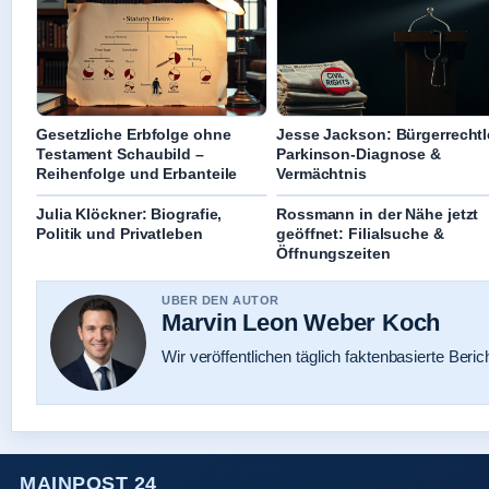
Gesetzliche Erbfolge ohne
Jesse Jackson: Bürgerrechtl
Testament Schaubild –
Parkinson-Diagnose &
Reihenfolge und Erbanteile
Vermächtnis
Julia Klöckner: Biografie,
Rossmann in der Nähe jetzt
Politik und Privatleben
geöffnet: Filialsuche &
Öffnungszeiten
UBER DEN AUTOR
Marvin Leon Weber Koch
Wir veröffentlichen täglich faktenbasierte Beric
MAINPOST 24