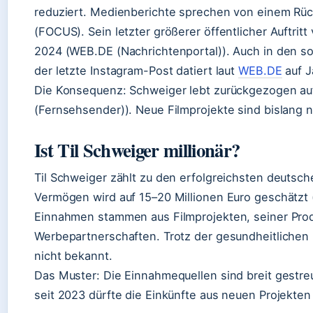
reduziert. Medienberichte sprechen von einem Rü
(FOCUS). Sein letzter größerer öffentlicher Auftri
2024 (WEB.DE (Nachrichtenportal)). Auch in den so
der letzte Instagram-Post datiert laut
WEB.DE
auf J
Die Konsequenz: Schweiger lebt zurückgezogen auf
(Fernsehsender)). Neue Filmprojekte sind bislang n
Ist Til Schweiger millionär?
Til Schweiger zählt zu den erfolgreichsten deutsc
Vermögen wird auf 15–20 Millionen Euro geschätzt
Einnahmen stammen aus Filmprojekten, seiner Prod
Werbepartnerschaften. Trotz der gesundheitlichen R
nicht bekannt.
Das Muster: Die Einnahmequellen sind breit gestreu
seit 2023 dürfte die Einkünfte aus neuen Projekten