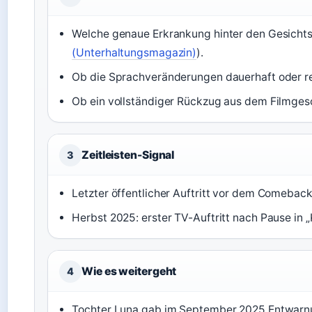
Welche genaue Erkrankung hinter den Gesicht
(Unterhaltungsmagazin)
).
Ob die Sprachveränderungen dauerhaft oder rev
Ob ein vollständiger Rückzug aus dem Filmgesch
Zeitleisten-Signal
3
Letzter öffentlicher Auftritt vor dem Comeback:
Herbst 2025: erster TV-Auftritt nach Pause in 
Wie es weitergeht
4
Tochter Luna gab im September 2025 Entwarn