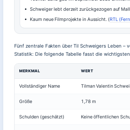
Schweiger lebt derzeit zurückgezogen auf Mall
Kaum neue Filmprojekte in Aussicht. (
RTL (Fer
Fünf zentrale Fakten über Til Schweigers Leben – 
Statistik: Die folgende Tabelle fasst die wichtigs
MERKMAL
WERT
Vollständiger Name
Tilman Valentin Schwei
Größe
1,78 m
Schulden (geschätzt)
Keine öffentlichen Sch