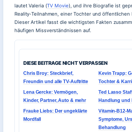
lautet Valeria (
TV Movie
), und ihre Biografie ist ge
Reality‑Teilnahmen, einer Tochter und öffentliche
Dieser Artikel fasst die wichtigsten Fakten zusam
häufigen Missverständnissen auf.
DIESE BEITRAGE NICHT VERPASSEN
Chris Broy: Steckbrief,
Kevin Trapp: Ge
Freundin und alle TV-Auftritte
Tochter & Karri
Lena Gercke: Vermögen,
Ted Lasso Staff
Kinder, Partner, Auto & mehr
Handlung und B
Frauke Liebs: Der ungeklärte
Vitamin-B12-M
Mordfall
Symptome, Ur
Behandlung