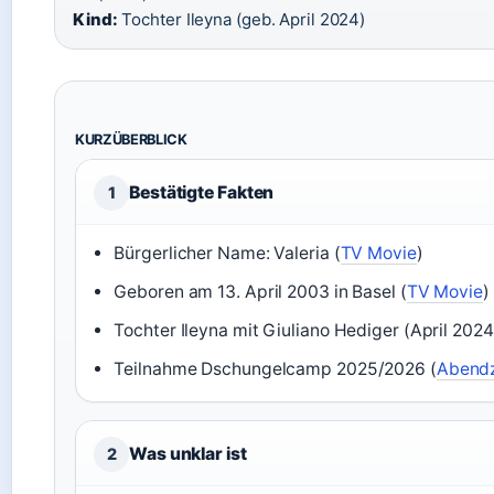
Kind:
Tochter Ileyna (geb. April 2024)
KURZÜBERBLICK
Bestätigte Fakten
1
Bürgerlicher Name: Valeria (
TV Movie
)
Geboren am 13. April 2003 in Basel (
TV Movie
)
Tochter Ileyna mit Giuliano Hediger (April 2024
Teilnahme Dschungelcamp 2025/2026 (
Abendz
Was unklar ist
2