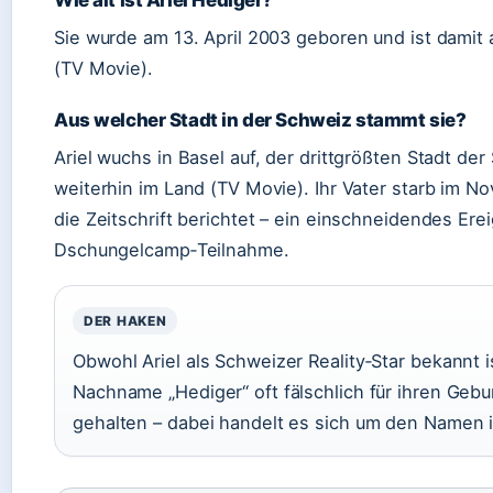
Wie alt ist Ariel Hediger?
Sie wurde am 13. April 2003 geboren und ist damit a
(TV Movie).
Aus welcher Stadt in der Schweiz stammt sie?
Ariel wuchs in Basel auf, der drittgrößten Stadt der
weiterhin im Land (TV Movie). Ihr Vater starb im 
die Zeitschrift berichtet – ein einschneidendes Erei
Dschungelcamp‑Teilnahme.
DER HAKEN
Obwohl Ariel als Schweizer Reality‑Star bekannt is
Nachname „Hediger“ oft fälschlich für ihren Geb
gehalten – dabei handelt es sich um den Namen i