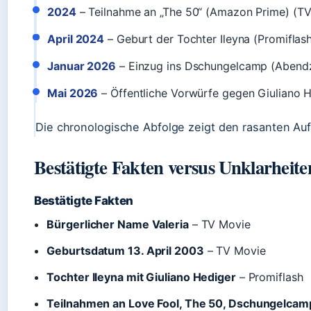
2024
– Teilnahme an „The 50“ (Amazon Prime) (T
April 2024
– Geburt der Tochter Ileyna (Promiflas
Januar 2026
– Einzug ins Dschungelcamp (Abend
Mai 2026
– Öffentliche Vorwürfe gegen Giuliano H
Die chronologische Abfolge zeigt den rasanten Aufs
Bestätigte Fakten versus Unklarheite
Bestätigte Fakten
Bürgerlicher Name Valeria
– TV Movie
Geburtsdatum 13. April 2003
– TV Movie
Tochter Ileyna mit Giuliano Hediger
– Promiflash
Teilnahmen an Love Fool, The 50, Dschungelcam