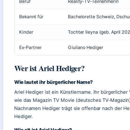
Beruf
Reality‑TV‑Teilnehmerin
Bekannt für
Bachelorette Schweiz, Dsch
Kinder
Tochter Ileyna (geb. April 20
Ex‑Partner
Giuliano Hediger
Wer ist Ariel Hediger?
Wie lautet ihr bürgerlicher Name?
Ariel Hediger ist ein Künstlername. Ihr bürgerlicher 
wie das Magazin TV Movie (deutsches TV‑Magazin) 
Nachnamen Hediger trägt sie offenbar nach der Heir
Hediger.