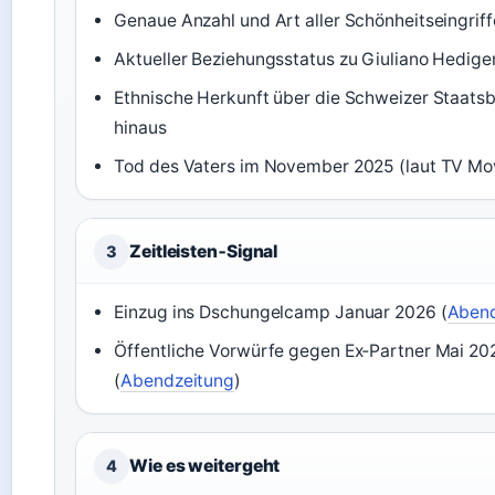
Genaue Anzahl und Art aller Schönheitseingriff
Aktueller Beziehungsstatus zu Giuliano Hedige
Ethnische Herkunft über die Schweizer Staats
hinaus
Tod des Vaters im November 2025 (laut TV Mo
Zeitleisten‑Signal
3
Einzug ins Dschungelcamp Januar 2026 (
Abend
Öffentliche Vorwürfe gegen Ex‑Partner Mai 20
(
Abendzeitung
)
Wie es weitergeht
4