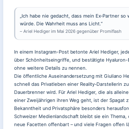
„Ich habe nie gedacht, dass mein Ex‑Partner so
würde. Die Wahrheit muss ans Licht.“
– Ariel Hediger im Mai 2026 gegenüber Promiflash
In einem Instagram-Post betonte Ariel Hediger, jed
über Schönheitseingriffe, und bestätigte Hyaluron
ohne weitere Details zu nennen.
Die öffentliche Auseinandersetzung mit Giuliano He
schnell das Privatleben einer Reality‑Darstellerin 
Dauerbrenner wird. Für Ariel Hediger, die als allei
einer Zweijährigen ihren Weg geht, ist der Spagat 
Bekanntheit und Privatsphäre besonders herausford
Schweizer Medienlandschaft bleibt sie ein Thema,
neue Facetten offenbart – und viele Fragen offen l