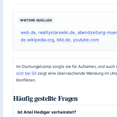
WEITERE QUELLEN
web.de
,
realitystarswiki.de
,
abendzeitung-mue
de.wikipedia.org
,
bild.de
,
youtube.com
Im Dschungelcamp sorgte sie für Aufsehen, und auch
sich bei Gil
zeigt eine überraschende Wendung im Um
Konflikten.
Häufig gestellte Fragen
Ist Ariel Hediger verheiratet?