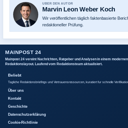
UBER DEN AUTOR
Marvin Leon Weber Koch
Wir veröffentlichen täglich faktenbasierte Beric
redaktioneller Prüfung.
MAINPOST 24
Mainpost 24 vereint Nachrichten, Ratgeber und Analysen in einem modernen
Redaktionslayout. Laufend vom Redaktionsteam aktualisiert.
Beliebt
Tagliche Redaktionsbriefings und Vertrauensressourcen, kuratiert fur schnelle Verifikatio
Über uns
Kontakt
Geschichte
Datenschutzerklärung
Cookie-Richtlinie