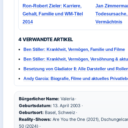
Ron-Robert Zieler: Karriere,
Jan Zimmermann
Gehalt, Familie und WM-Titel
Todesursache, 
2014
Vermächtnis
4 VERWANDTE ARTIKEL
Ben Stiller: Krankheit, Vermögen, Familie und Filme
Ben Stiller: Krankheit, Vermögen, Versöhnung & aktu
Besetzung von Gladiator II: Alle Darsteller und Rolle
Andy Garcia: Biografie, Filme und aktuelles Privatle
Bürgerlicher Name:
Valeria ·
Geburtsdatum:
13. April 2003 ·
Geburtsort:
Basel, Schweiz ·
Reality‑Shows:
Are You the One (2021), Dschungelca
50 (2024) ·