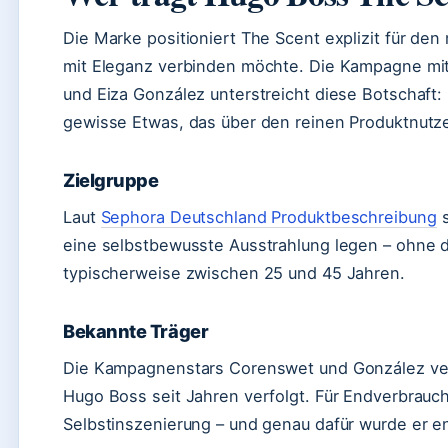
Die Marke positioniert The Scent explizit für d
mit Eleganz verbinden möchte. Die Kampagne mi
und Eiza González unterstreicht diese Botschaft
gewisse Etwas, das über den reinen Produktnutz
Zielgruppe
Laut
Sephora Deutschland Produktbeschreibung
s
eine selbstbewusste Ausstrahlung legen – ohne dab
typischerweise zwischen 25 und 45 Jahren.
Bekannte Träger
Die Kampagnenstars Corenswet und González ve
Hugo Boss seit Jahren verfolgt. Für Endverbrauch
Selbstinszenierung – und genau dafür wurde er en