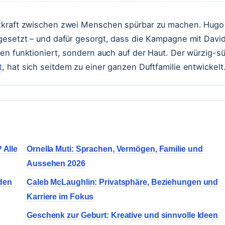
etkraft zwischen zwei Menschen spürbar zu machen. Hugo
 gesetzt – und dafür gesorgt, dass die Kampagne mit Davi
en funktioniert, sondern auch auf der Haut. Der würzig-s
t
, hat sich seitdem zu einer ganzen Duftfamilie entwickelt
 Alle
Ornella Muti: Sprachen, Vermögen, Familie und
Aussehen 2026
eden
Caleb McLaughlin: Privatsphäre, Beziehungen und
Karriere im Fokus
Geschenk zur Geburt: Kreative und sinnvolle Ideen