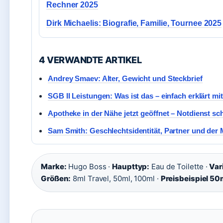
Rechner 2025
Dirk Michaelis: Biografie, Familie, Tournee 2025
4 VERWANDTE ARTIKEL
Andrey Smaev: Alter, Gewicht und Steckbrief
SGB II Leistungen: Was ist das – einfach erklärt mi
Apotheke in der Nähe jetzt geöffnet – Notdienst sch
Sam Smith: Geschlechtsidentität, Partner und der
Marke:
Hugo Boss ·
Haupttyp:
Eau de Toilette ·
Var
Größen:
8ml Travel, 50ml, 100ml ·
Preisbeispiel 50