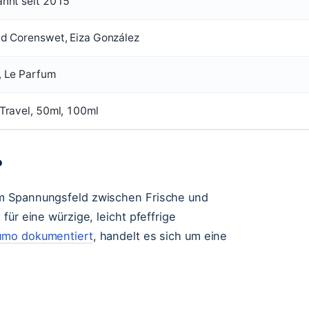
nnt seit 2015
d Corenswet, Eiza González
, Le Parfum
Travel, 50ml, 100ml
?
em Spannungsfeld zwischen Frische und
für eine würzige, leicht pfeffrige
umo dokumentiert
, handelt es sich um eine