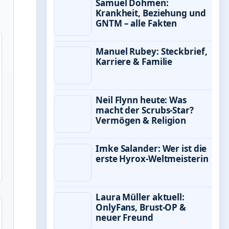
Samuel Dohmen:
Krankheit, Beziehung und
GNTM – alle Fakten
Manuel Rubey: Steckbrief,
Karriere & Familie
Neil Flynn heute: Was
macht der Scrubs-Star?
Vermögen & Religion
Imke Salander: Wer ist die
erste Hyrox-Weltmeisterin
Laura Müller aktuell:
OnlyFans, Brust-OP &
neuer Freund