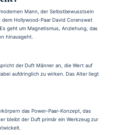
en modernen Mann, der Selbstbewusstsein
t dem Hollywood-Paar David Corenswet
: Es geht um Magnetismus, Anziehung, das
en hinausgeht.
pricht der Duft Männer an, die Wert auf
ei aufdringlich zu wirken. Das Alter liegt
rkörpern das Power-Paar-Konzept, das
er bleibt der Duft primär ein Werkzeug zur
twickelt.