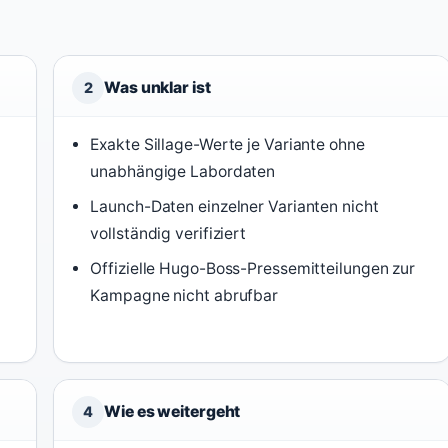
Was unklar ist
2
Exakte Sillage-Werte je Variante ohne
unabhängige Labordaten
Launch-Daten einzelner Varianten nicht
vollständig verifiziert
Offizielle Hugo-Boss-Pressemitteilungen zur
Kampagne nicht abrufbar
Wie es weitergeht
4