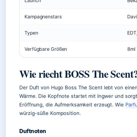
Launch
Beka
Kampagnenstars
Davi
Typen
EDT
Verfügbare Größen
8ml 
Wie riecht BOSS The Scent
Der Duft von Hugo Boss The Scent lebt von ein
Wärme. Die Kopfnote startet mit Ingwer und sorgt 
Eröffnung, die Aufmerksamkeit erzeugt. Wie
Parf
würzig-süße Komposition.
Duftnoten