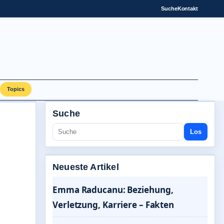
Suche
Kontakt
Topics
Suche
Los
Neueste Artikel
Emma Raducanu: Beziehung,
Verletzung, Karriere – Fakten