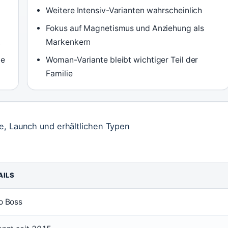
Weitere Intensiv-Varianten wahrscheinlich
Fokus auf Magnetismus und Anziehung als
t
Markenkern
te
Woman-Variante bleibt wichtiger Teil der
Familie
e, Launch und erhältlichen Typen
AILS
o Boss