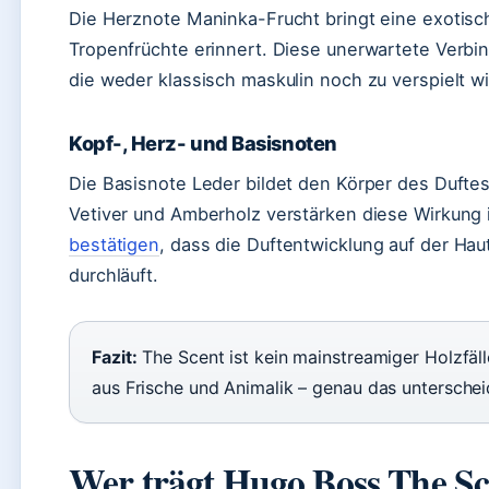
Die Herznote Maninka-Frucht bringt eine exotische
Tropenfrüchte erinnert. Diese unerwartete Verbin
die weder klassisch maskulin noch zu verspielt wi
Kopf-, Herz- und Basisnoten
Die Basisnote Leder bildet den Körper des Duftes
Vetiver und Amberholz verstärken diese Wirkung 
bestätigen
, dass die Duftentwicklung auf der H
durchläuft.
Fazit:
The Scent ist kein mainstreamiger Holzfäll
aus Frische und Animalik – genau das unterschei
Wer trägt Hugo Boss The Sc