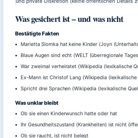
und private Diskretion (keine öffentlichen Details
Was gesichert ist – und was nicht
Bestätigte Fakten
Marietta Slomka hat keine Kinder (
Joyn (Unterhalt
Blaue Augen sind echt (
WELT (überregionale Tages
War zweimal verheiratet (
Wikipedia (lexikalische Q
Ex-Mann ist Christof Lang (
Wikipedia (lexikalische
Spricht drei Sprachen (
Wikipedia (lexikalische Quel
Was unklar bleibt
Ob sie einen Kinderwunsch hatte oder hat
Ihr Gesundheitszustand (Krankheiten) ist nicht öffe
Ob sie raucht, ist nicht belegt