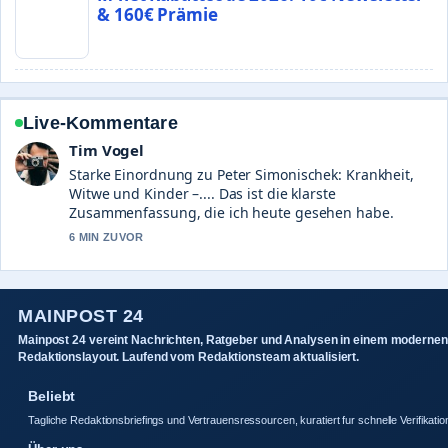
& 160€ Prämie
Live-Kommentare
Tim Vogel
Starke Einordnung zu Peter Simonischek: Krankheit,
Witwe und Kinder –.... Das ist die klarste
Zusammenfassung, die ich heute gesehen habe.
6 MIN ZUVOR
MAINPOST 24
Mainpost 24 vereint Nachrichten, Ratgeber und Analysen in einem modernen
Redaktionslayout. Laufend vom Redaktionsteam aktualisiert.
Beliebt
Tagliche Redaktionsbriefings und Vertrauensressourcen, kuratiert fur schnelle Verifikatio