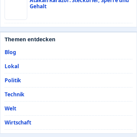
Atakan Karazor: Steckbrief, Sperre und
Gehalt
Themen entdecken
Blog
Lokal
Politik
Technik
Welt
Wirtschaft