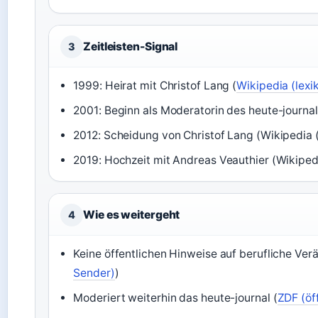
Zeitleisten-Signal
3
1999: Heirat mit Christof Lang (
Wikipedia (lexi
2001: Beginn als Moderatorin des heute-journal
2012: Scheidung von Christof Lang (Wikipedia (
2019: Hochzeit mit Andreas Veauthier (Wikipedi
Wie es weitergeht
4
Keine öffentlichen Hinweise auf berufliche Ver
Sender)
)
Moderiert weiterhin das heute-journal (
ZDF (öf