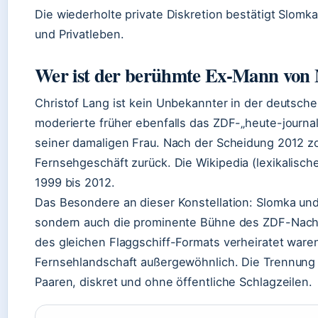
Die wiederholte private Diskretion bestätigt Slom
und Privatleben.
Wer ist der berühmte Ex-Mann von 
Christof Lang ist kein Unbekannter in der deutsche
moderierte früher ebenfalls das ZDF-„heute-journal
seiner damaligen Frau. Nach der Scheidung 2012 
Fernsehgeschäft zurück. Die
Wikipedia (lexikalisch
1999 bis 2012.
Das Besondere an dieser Konstellation: Slomka und 
sondern auch die prominente Bühne des ZDF-Nach
des gleichen Flaggschiff-Formats verheiratet ware
Fernsehlandschaft außergewöhnlich. Die Trennung ve
Paaren, diskret und ohne öffentliche Schlagzeilen.