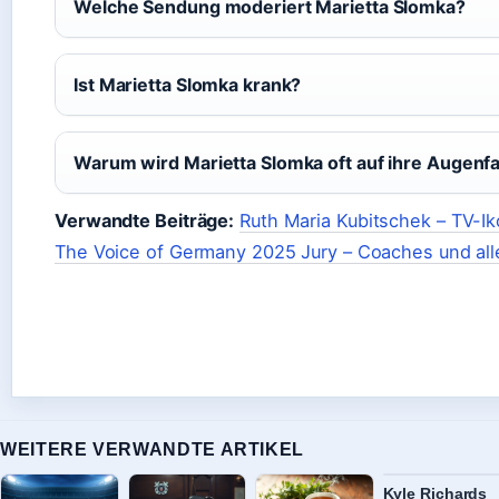
Welche Sendung moderiert Marietta Slomka?
Ist Marietta Slomka krank?
Warum wird Marietta Slomka oft auf ihre Augen
Verwandte Beiträge:
Ruth Maria Kubitschek – TV-I
The Voice of Germany 2025 Jury – Coaches und alle
WEITERE VERWANDTE ARTIKEL
Kyle Richards