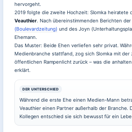
hervorgeht.
2019 folgte die zweite Hochzeit: Slomka heiratete 
Veauthier
. Nach übereinstimmenden Berichten de
(Boulevardzeitung)
und des
Joyn (Unterhaltungspla
Ehemann.
Das Muster: Beide Ehen verliefen sehr privat. Währ
Medienbranche stattfand, zog sich Slomka mit der 
öffentlichen Rampenlicht zurück – was die anhalte
erklärt.
DER UNTERSCHIED
Während die erste Ehe einen Medien-Mann betra
Veauthier einen Partner außerhalb der Branche.
Kollegen entschied sie sich bewusst für ein Leb