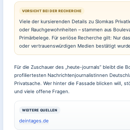
VORSICHT BEI DER RECHERCHE
Viele der kursierenden Details zu Slomkas Priva
oder Rauchgewohnheiten – stammen aus Bouleva
Primärbelege. Für seriöse Recherche gilt: Nur da
oder vertrauenswürdigen Medien bestätigt wurd
Für die Zuschauer des „heute-journals” bleibt die Bo
profiliertesten Nachrichtenjournalistinnen Deutschla
Privatsache. Wer hinter die Fassade blicken will, st
und viele offene Fragen.
WEITERE QUELLEN
deintages.de