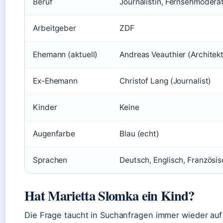
Beruf
Journalistin, Fernsehmodera
Arbeitgeber
ZDF
Ehemann (aktuell)
Andreas Veauthier (Architekt
Ex-Ehemann
Christof Lang (Journalist)
Kinder
Keine
Augenfarbe
Blau (echt)
Sprachen
Deutsch, Englisch, Französi
Hat Marietta Slomka ein Kind?
Die Frage taucht in Suchanfragen immer wieder auf 