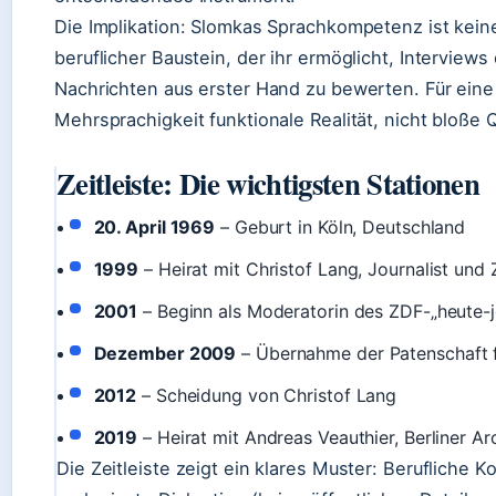
Die Implikation: Slomkas Sprachkompetenz ist keine
beruflicher Baustein, der ihr ermöglicht, Intervie
Nachrichten aus erster Hand zu bewerten. Für eine 
Mehrsprachigkeit funktionale Realität, nicht bloße Q
Zeitleiste: Die wichtigsten Stationen
20. April 1969
– Geburt in Köln, Deutschland
1999
– Heirat mit Christof Lang, Journalist un
2001
– Beginn als Moderatorin des ZDF-„heute-j
Dezember 2009
– Übernahme der Patenschaft f
2012
– Scheidung von Christof Lang
2019
– Heirat mit Andreas Veauthier, Berliner Ar
Die Zeitleiste zeigt ein klares Muster: Berufliche 