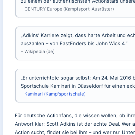
zu einem der authentischsten Actionstars unserer
– CENTURY Europe (Kampfsport-Ausrüster)
„Adkins’ Karriere zeigt, dass harte Arbeit und e
auszahlen – von EastEnders bis John Wick 4.”
– Wikipedia (de)
„Er unterrichtete sogar selbst: Am 24. Mai 2016 
Sportschule Kaminari in Düsseldorf für einen ex
–
Kaminari (Kampfsportschule)
Für deutsche Actionfans, die wissen wollen, ob ihre
Antwort klar: Scott Adkins ist der echte Deal. Wer
Action sucht, findet sie bei ihm – und wer nur Unte