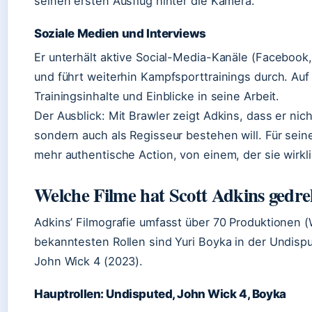
seinen ersten Ausflug hinter die Kamera.
Soziale Medien und Interviews
Er unterhält aktive Social-Media-Kanäle (Facebook
und führt weiterhin Kampfsporttrainings durch. Auf
Trainingsinhalte und Einblicke in seine Arbeit.
Der Ausblick: Mit Brawler zeigt Adkins, dass er nic
sondern auch als Regisseur bestehen will. Für sein
mehr authentische Action, von einem, der sie wirkli
Welche Filme hat Scott Adkins gedre
Adkins’ Filmografie umfasst über 70 Produktionen (
bekanntesten Rollen sind Yuri Boyka in der Undispu
John Wick 4 (2023).
Hauptrollen: Undisputed, John Wick 4, Boyka