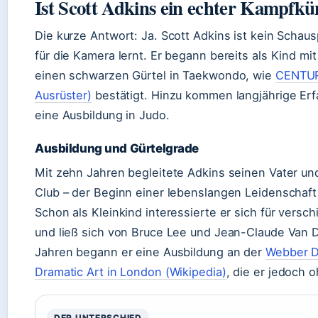
Ist Scott Adkins ein echter Kampfkü
Die kurze Antwort: Ja. Scott Adkins ist kein Schaus
für die Kamera lernt. Er begann bereits als Kind mi
einen schwarzen Gürtel in Taekwondo, wie
CENTUR
Ausrüster)
bestätigt. Hinzu kommen langjährige Er
eine Ausbildung in Judo.
Ausbildung und Gürtelgrade
Mit zehn Jahren begleitete Adkins seinen Vater un
Club – der Beginn einer lebenslangen Leidenschaf
Schon als Kleinkind interessierte er sich für vers
und ließ sich von Bruce Lee und Jean-Claude Van D
Jahren begann er eine Ausbildung an der
Webber D
Dramatic Art in London (Wikipedia)
, die er jedoch 
DER UNTERSCHIED