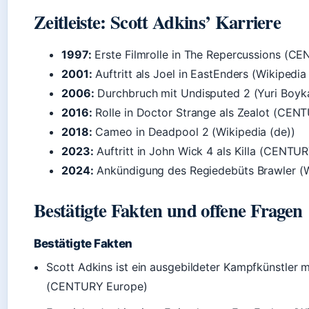
Zeitleiste: Scott Adkins’ Karriere
1997:
Erste Filmrolle in The Repercussions (C
2001:
Auftritt als Joel in EastEnders (Wikipedia
2006:
Durchbruch mit Undisputed 2 (Yuri Boy
2016:
Rolle in Doctor Strange als Zealot (CEN
2018:
Cameo in Deadpool 2 (Wikipedia (de))
2023:
Auftritt in John Wick 4 als Killa (CENTU
2024:
Ankündigung des Regiedebüts Brawler (W
Bestätigte Fakten und offene Fragen
Bestätigte Fakten
Scott Adkins ist ein ausgebildeter Kampfkünstler 
(CENTURY Europe)