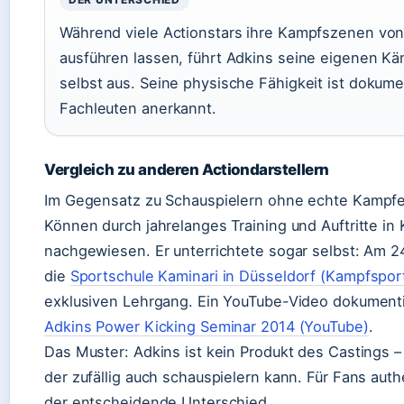
Während viele Actionstars ihre Kampfszenen von
ausführen lassen, führt Adkins seine eigenen K
selbst aus. Seine physische Fähigkeit ist dokume
Fachleuten anerkannt.
Vergleich zu anderen Actiondarstellern
Im Gegensatz zu Schauspielern ohne echte Kampfer
Können durch jahrelanges Training und Auftritte in
nachgewiesen. Er unterrichtete sogar selbst: Am 2
die
Sportschule Kaminari in Düsseldorf (Kampfspor
exklusiven Lehrgang. Ein YouTube-Video dokument
Adkins Power Kicking Seminar 2014 (YouTube)
.
Das Muster: Adkins ist kein Produkt des Castings – 
der zufällig auch schauspielern kann. Für Fans auth
der entscheidende Unterschied.