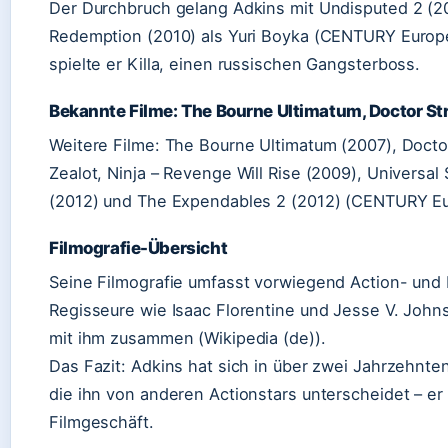
Der Durchbruch gelang Adkins mit Undisputed 2 (20
Redemption (2010) als Yuri Boyka (CENTURY Europe
spielte er Killa, einen russischen Gangsterboss.
Bekannte Filme: The Bourne Ultimatum, Doctor St
Weitere Filme: The Bourne Ultimatum (2007), Docto
Zealot, Ninja – Revenge Will Rise (2009), Universal
(2012) und The Expendables 2 (2012) (CENTURY Eu
Filmografie-Übersicht
Seine Filmografie umfasst vorwiegend Action- und
Regisseure wie Isaac Florentine und Jesse V. John
mit ihm zusammen (Wikipedia (de)).
Das Fazit: Adkins hat sich in über zwei Jahrzehnte
die ihn von anderen Actionstars unterscheidet – er
Filmgeschäft.