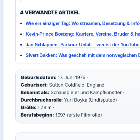
4 VERWANDTE ARTIKEL
Wie ein einziger Tag: Wo streamen, Besetzung & Info
Kevin-Prince Boateng: Karriere, Vereine, Bruder & h
Jan Schlappen: Parkour-Unfall – wer ist der YouTube
Sivert Bakken: Was geschah mit dem norwegischen B
Geburtsdatum:
17. Juni 1976 ·
Geburtsort:
Sutton Coldfield, England ·
Bekannt als:
Schauspieler und Kampfkünstler ·
Durchbruchsrolle:
Yuri Boyka (Undisputed) ·
Größe:
1,78 m ·
Berufsbeginn:
1997 (erste Filmrolle)