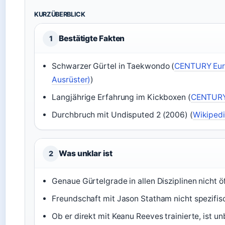
KURZÜBERBLICK
Bestätigte Fakten
1
Schwarzer Gürtel in Taekwondo (
CENTURY Eur
Ausrüster)
)
Langjährige Erfahrung im Kickboxen (
CENTURY
Durchbruch mit Undisputed 2 (2006) (
Wikipedi
Was unklar ist
2
Genaue Gürtelgrade in allen Disziplinen nicht 
Freundschaft mit Jason Statham nicht spezifis
Ob er direkt mit Keanu Reeves trainierte, ist un