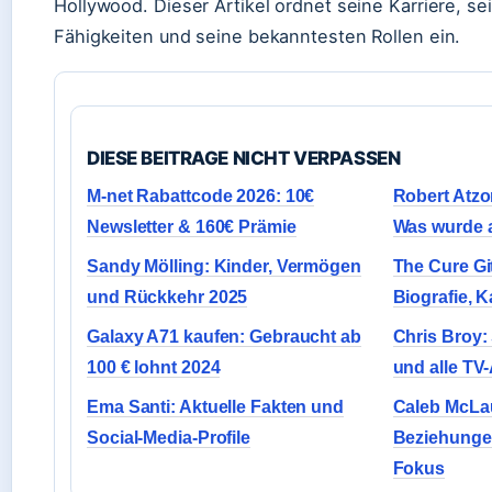
Hollywood. Dieser Artikel ordnet seine Karriere, s
Fähigkeiten und seine bekanntesten Rollen ein.
DIESE BEITRAGE NICHT VERPASSEN
M-net Rabattcode 2026: 10€
Robert Atz
Newsletter & 160€ Prämie
Was wurde 
Sandy Mölling: Kinder, Vermögen
The Cure Gi
und Rückkehr 2025
Biografie, K
Galaxy A71 kaufen: Gebraucht ab
Chris Broy:
100 € lohnt 2024
und alle TV-
Ema Santi: Aktuelle Fakten und
Caleb McLau
Social-Media-Profile
Beziehungen
Fokus