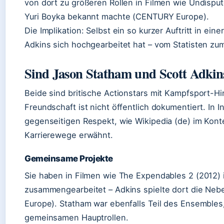
von dort zu größeren Rollen in Filmen wie Undisput
Yuri Boyka bekannt machte (CENTURY Europe).
Die Implikation: Selbst ein so kurzer Auftritt in ein
Adkins sich hochgearbeitet hat – vom Statisten zum
Sind Jason Statham und Scott Adkin
Beide sind britische Actionstars mit Kampfsport-Hi
Freundschaft ist nicht öffentlich dokumentiert. In I
gegenseitigen Respekt, wie Wikipedia (de) im Konte
Karrierewege erwähnt.
Gemeinsame Projekte
Sie haben in Filmen wie The Expendables 2 (2012) 
zusammengearbeitet – Adkins spielte dort die Ne
Europe). Statham war ebenfalls Teil des Ensembles, 
gemeinsamen Hauptrollen.