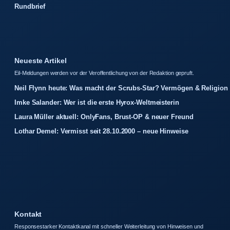
Rundbrief
Neueste Artikel
Eil-Meldungen werden vor der Veroffentlichung von der Redaktion gepruft.
Neil Flynn heute: Was macht der Scrubs-Star? Vermögen & Religion
Imke Salander: Wer ist die erste Hyrox-Weltmeisterin
Laura Müller aktuell: OnlyFans, Brust-OP & neuer Freund
Lothar Demel: Vermisst seit 28.10.2000 – neue Hinweise
Kontakt
Responsestarker Kontaktkanal mit schneller Weiterleitung von Hinweisen und