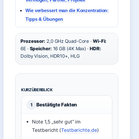
Wie verbessert man die Konzentration:
Tipps & Übungen
Prozessor:
2,0 GHz Quad-Core ·
Wi-Fi:
6E ·
Speicher:
16 GB (4K Max) ·
HDR:
Dolby Vision, HDR10+, HLG
KURZÜBERBLICK
Bestätigte Fakten
1
Note 1,5 „sehr gut” im
Testbericht (
Testberichte.de
)