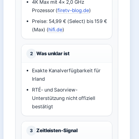
4K Max mit 4× 2,0 GHz
Prozessor (
firetv-blog.de
)
Preise: 54,99 € (Select) bis 159 €
(Max) (
hifi.de
)
Was unklar ist
2
Exakte Kanalverfügbarkeit für
Irland
RTÉ- und Saorview-
Unterstützung nicht offiziell
bestätigt
Zeitleisten-Signal
3