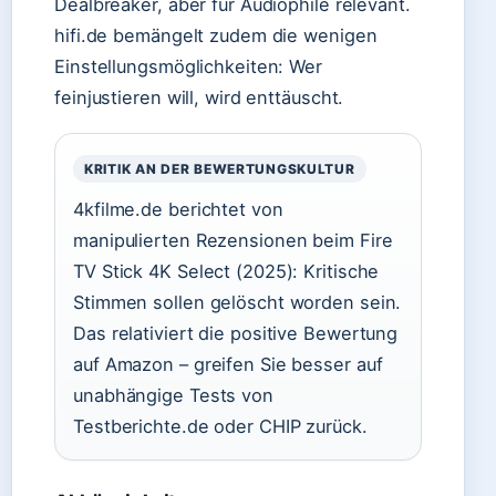
Dealbreaker, aber für Audiophile relevant.
hifi.de bemängelt zudem die wenigen
Einstellungsmöglichkeiten: Wer
feinjustieren will, wird enttäuscht.
KRITIK AN DER BEWERTUNGSKULTUR
4kfilme.de berichtet von
manipulierten Rezensionen beim Fire
TV Stick 4K Select (2025): Kritische
Stimmen sollen gelöscht worden sein.
Das relativiert die positive Bewertung
auf Amazon – greifen Sie besser auf
unabhängige Tests von
Testberichte.de oder CHIP zurück.