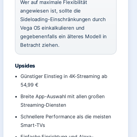
Wer auf maximale Flexibilität
angewiesen ist, sollte die
Sideloading-Einschränkungen durch
Vega OS einkalkulieren und
gegebenenfalls ein älteres Modell in
Betracht ziehen.
Upsides
Günstiger Einstieg in 4K-Streaming ab
54,99 €
Breite App-Auswahl mit allen großen
Streaming-Diensten
Schnellere Performance als die meisten
Smart-TVs
Einfache Einrichtung und Alexa-