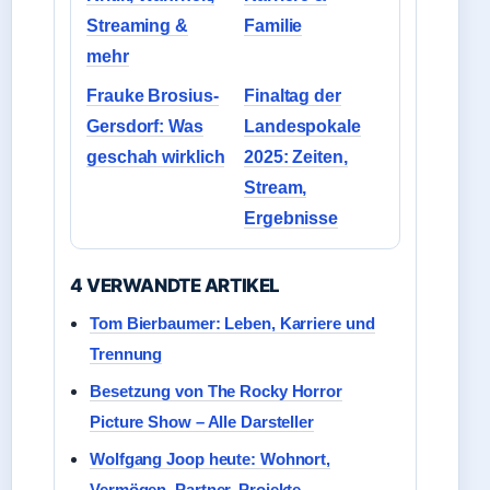
Streaming &
Familie
mehr
Frauke Brosius-
Finaltag der
Gersdorf: Was
Landespokale
geschah wirklich
2025: Zeiten,
Stream,
Ergebnisse
4 VERWANDTE ARTIKEL
Tom Bierbaumer: Leben, Karriere und
Trennung
Besetzung von The Rocky Horror
Picture Show – Alle Darsteller
Wolfgang Joop heute: Wohnort,
Vermögen, Partner, Projekte