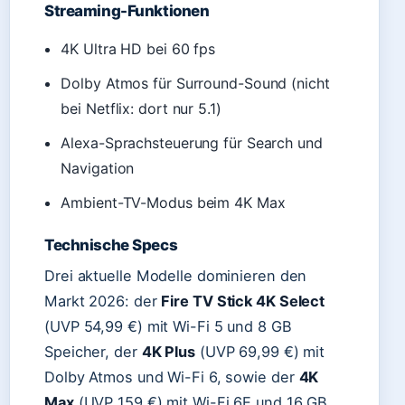
Streaming-Funktionen
4K Ultra HD bei 60 fps
Dolby Atmos für Surround-Sound (nicht
bei Netflix: dort nur 5.1)
Alexa-Sprachsteuerung für Search und
Navigation
Ambient-TV-Modus beim 4K Max
Technische Specs
Drei aktuelle Modelle dominieren den
Markt 2026: der
Fire TV Stick 4K Select
(UVP 54,99 €) mit Wi-Fi 5 und 8 GB
Speicher, der
4K Plus
(UVP 69,99 €) mit
Dolby Atmos und Wi-Fi 6, sowie der
4K
Max
(UVP 159 €) mit Wi-Fi 6E und 16 GB