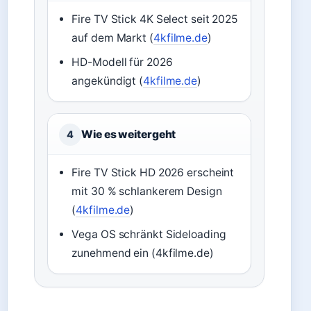
Fire TV Stick 4K Select seit 2025
auf dem Markt (
4kfilme.de
)
HD-Modell für 2026
angekündigt (
4kfilme.de
)
Wie es weitergeht
4
Fire TV Stick HD 2026 erscheint
mit 30 % schlankerem Design
(
4kfilme.de
)
Vega OS schränkt Sideloading
zunehmend ein (4kfilme.de)