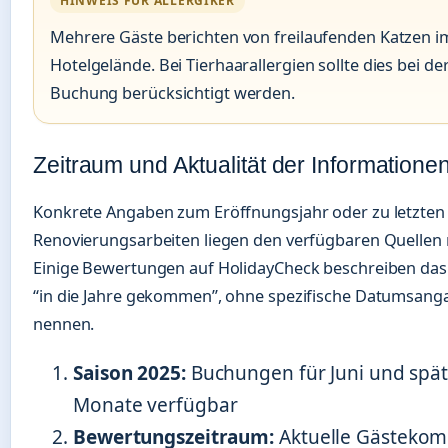
HINWEIS FÜR ALLERGIKER
Mehrere Gäste berichten von freilaufenden Katzen i
Hotelgelände. Bei Tierhaarallergien sollte dies bei de
Buchung berücksichtigt werden.
Zeitraum und Aktualität der Informatione
Konkrete Angaben zum Eröffnungsjahr oder zu letzten
Renovierungsarbeiten liegen den verfügbaren Quellen n
Einige Bewertungen auf HolidayCheck beschreiben das 
“in die Jahre gekommen”, ohne spezifische Datumsang
nennen.
Saison 2025:
Buchungen für Juni und spä
Monate verfügbar
Bewertungszeitraum:
Aktuelle Gästeko