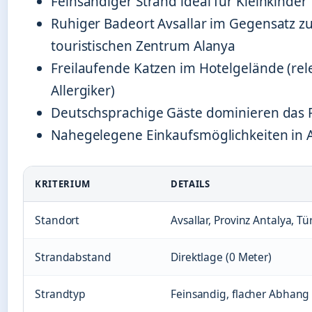
Feinsandiger Strand ideal für Kleinkinder
Ruhiger Badeort Avsallar im Gegensatz 
touristischen Zentrum Alanya
Freilaufende Katzen im Hotelgelände (rel
Allergiker)
Deutschsprachige Gäste dominieren das
Nahegelegene Einkaufsmöglichkeiten in A
KRITERIUM
DETAILS
Standort
Avsallar, Provinz Antalya, Tü
Strandabstand
Direktlage (0 Meter)
Strandtyp
Feinsandig, flacher Abhang