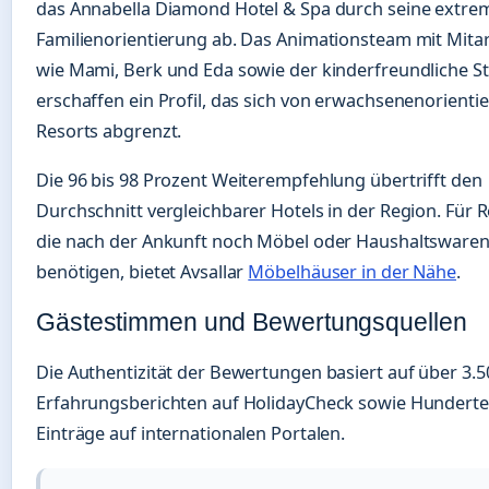
das Annabella Diamond Hotel & Spa durch seine extre
Familienorientierung ab. Das Animationsteam mit Mita
wie Mami, Berk und Eda sowie der kinderfreundliche S
erschaffen ein Profil, das sich von erwachsenenorienti
Resorts abgrenzt.
Die 96 bis 98 Prozent Weiterempfehlung übertrifft den
Durchschnitt vergleichbarer Hotels in der Region. Für 
die nach der Ankunft noch Möbel oder Haushaltsware
benötigen, bietet Avsallar
Möbelhäuser in der Nähe
.
Gästestimmen und Bewertungsquellen
Die Authentizität der Bewertungen basiert auf über 3.5
Erfahrungsberichten auf HolidayCheck sowie Hunderte
Einträge auf internationalen Portalen.