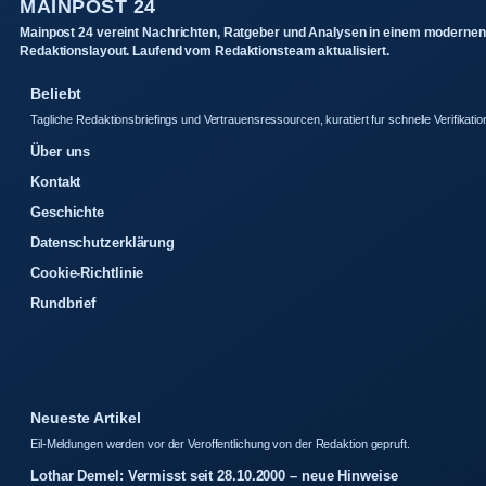
MAINPOST 24
Mainpost 24 vereint Nachrichten, Ratgeber und Analysen in einem modernen
Redaktionslayout. Laufend vom Redaktionsteam aktualisiert.
Beliebt
Tagliche Redaktionsbriefings und Vertrauensressourcen, kuratiert fur schnelle Verifikatio
Über uns
Kontakt
Geschichte
Datenschutzerklärung
Cookie-Richtlinie
Rundbrief
Neueste Artikel
Eil-Meldungen werden vor der Veroffentlichung von der Redaktion gepruft.
Lothar Demel: Vermisst seit 28.10.2000 – neue Hinweise