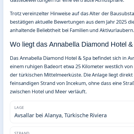
Gästebewertungen für eine vertraute Atmosphäre.
Trotz vereinzelter Hinweise auf das Alter der Bausubst
bestätigen aktuelle Bewertungen aus dem Jahr 2025 di
anhaltende Beliebtheit bei Familien und Aktivurlaubern
Wo liegt das Annabella Diamond Hotel 
Das Annabella Diamond Hotel & Spa befindet sich in Avs
einem ruhigen Badeort etwa 25 Kilometer westlich von
der türkischen Mittelmeerküste. Die Anlage liegt direk
feinsandigen Strand von Incekum, ohne dass eine Stra
zwischen Hotel und Meer verläuft.
LAGE
Avsallar bei Alanya, Türkische Riviera
STRAND