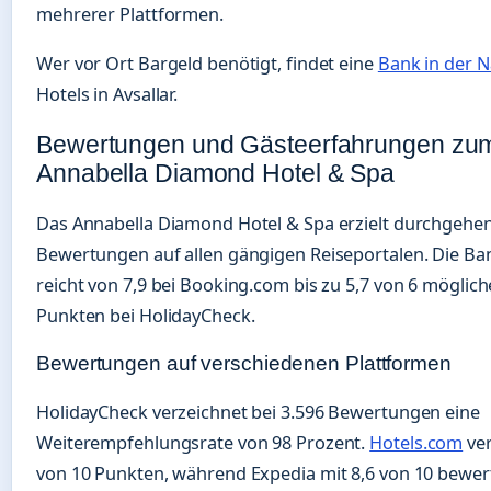
mehrerer Plattformen.
Wer vor Ort Bargeld benötigt, findet eine
Bank in der 
Hotels in Avsallar.
Bewertungen und Gästeerfahrungen zu
Annabella Diamond Hotel & Spa
Das Annabella Diamond Hotel & Spa erzielt durchgehen
Bewertungen auf allen gängigen Reiseportalen. Die Ba
reicht von 7,9 bei Booking.com bis zu 5,7 von 6 möglic
Punkten bei HolidayCheck.
Bewertungen auf verschiedenen Plattformen
HolidayCheck verzeichnet bei 3.596 Bewertungen eine
Weiterempfehlungsrate von 98 Prozent.
Hotels.com
ver
von 10 Punkten, während Expedia mit 8,6 von 10 bewert