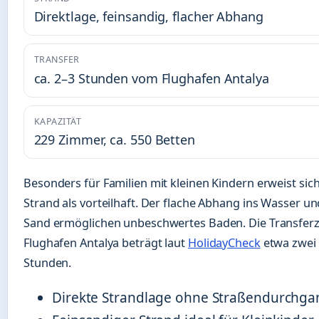
Direktlage, feinsandig, flacher Abhang
TRANSFER
ca. 2–3 Stunden vom Flughafen Antalya
KAPAZITÄT
229 Zimmer, ca. 550 Betten
Besonders für Familien mit kleinen Kindern erweist sic
Strand als vorteilhaft. Der flache Abhang ins Wasser un
Sand ermöglichen unbeschwertes Baden. Die Transferz
Flughafen Antalya beträgt laut
HolidayCheck
etwa zwei 
Stunden.
Direkte Strandlage ohne Straßendurchga