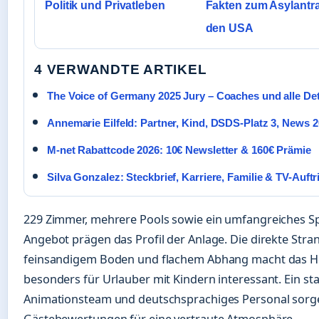
Politik und Privatleben
Fakten zum Asylantra
den USA
4 VERWANDTE ARTIKEL
The Voice of Germany 2025 Jury – Coaches und alle Det
Annemarie Eilfeld: Partner, Kind, DSDS-Platz 3, News 
M-net Rabattcode 2026: 10€ Newsletter & 160€ Prämie
Silva Gonzalez: Steckbrief, Karriere, Familie & TV-Auftri
229 Zimmer, mehrere Pools sowie ein umfangreiches S
Angebot prägen das Profil der Anlage. Die direkte Stra
feinsandigem Boden und flachem Abhang macht das H
besonders für Urlauber mit Kindern interessant. Ein st
Animationsteam und deutschsprachiges Personal sorge