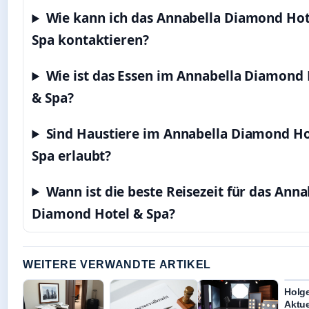
Wie kann ich das Annabella Diamond Hot
Spa kontaktieren?
Wie ist das Essen im Annabella Diamond 
& Spa?
Sind Haustiere im Annabella Diamond Ho
Spa erlaubt?
Wann ist die beste Reisezeit für das Anna
Diamond Hotel & Spa?
WEITERE VERWANDTE ARTIKEL
Holg
Aktue