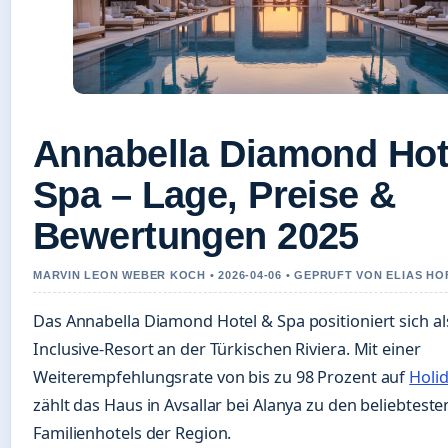
Annabella Diamond Hot
Spa – Lage, Preise &
Bewertungen 2025
MARVIN LEON WEBER KOCH • 2026-04-06 • GEPRUFT VON ELIAS H
Das Annabella Diamond Hotel & Spa positioniert sich als
Inclusive-Resort an der Türkischen Riviera. Mit einer
Weiterempfehlungsrate von bis zu 98 Prozent auf
Holi
zählt das Haus in Avsallar bei Alanya zu den beliebteste
Familienhotels der Region.