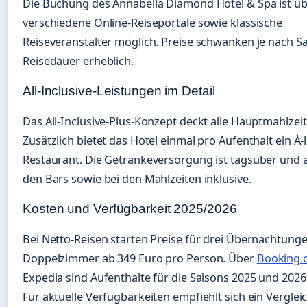
Die Buchung des Annabella Diamond Hotel & Spa ist ü
verschiedene Online-Reiseportale sowie klassische
Reiseveranstalter möglich. Preise schwanken je nach S
Reisedauer erheblich.
All-Inclusive-Leistungen im Detail
Das All-Inclusive-Plus-Konzept deckt alle Hauptmahlzeit
Zusätzlich bietet das Hotel einmal pro Aufenthalt ein À-
Restaurant. Die Getränkeversorgung ist tagsüber und 
den Bars sowie bei den Mahlzeiten inklusive.
Kosten und Verfügbarkeit 2025/2026
Bei Netto-Reisen starten Preise für drei Übernachtung
Doppelzimmer ab 349 Euro pro Person. Über
Booking.
Expedia sind Aufenthalte für die Saisons 2025 und 2026
Für aktuelle Verfügbarkeiten empfiehlt sich ein Verglei