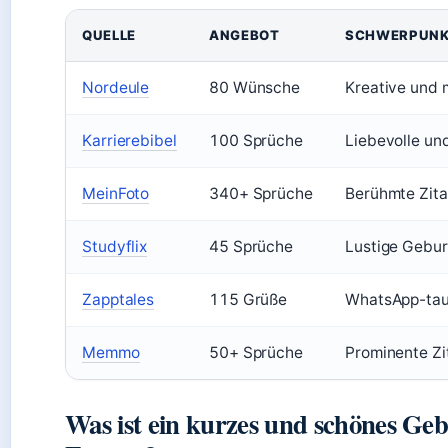
QUELLE
ANGEBOT
SCHWERPUN
Nordeule
80 Wünsche
Kreative und 
Karrierebibel
100 Sprüche
Liebevolle un
MeinFoto
340+ Sprüche
Berühmte Zita
Studyflix
45 Sprüche
Lustige Gebu
Zapptales
115 Grüße
WhatsApp-taug
Memmo
50+ Sprüche
Prominente Zi
Was ist ein kurzes und schönes Gebu