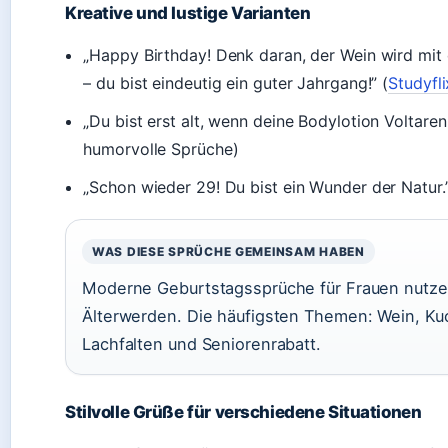
Kreative und lustige Varianten
„Happy Birthday! Denk daran, der Wein wird mit
– du bist eindeutig ein guter Jahrgang!” (
Studyfl
„Du bist erst alt, wenn deine Bodylotion Voltaren 
humorvolle Sprüche)
„Schon wieder 29! Du bist ein Wunder der Natur.”
WAS DIESE SPRÜCHE GEMEINSAM HABEN
Moderne Geburtstagssprüche für Frauen nutz
Älterwerden. Die häufigsten Themen: Wein, Kuc
Lachfalten und Seniorenrabatt.
Stilvolle Grüße für verschiedene Situationen