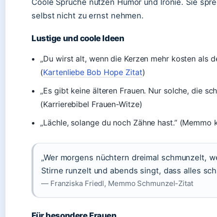
Coole Sprüche nutzen Humor und Ironie. Sie spre
selbst nicht zu ernst nehmen.
Lustige und coole Ideen
„Du wirst alt, wenn die Kerzen mehr kosten als 
(
Kartenliebe Bob Hope Zitat
)
„Es gibt keine älteren Frauen. Nur solche, die sch
(Karrierebibel Frauen-Witze)
„Lächle, solange du noch Zähne hast.” (Memmo 
„Wer morgens nüchtern dreimal schmunzelt, we
Stirne runzelt und abends singt, dass alles scha
— Franziska Friedl, Memmo Schmunzel-Zitat
Für besondere Frauen