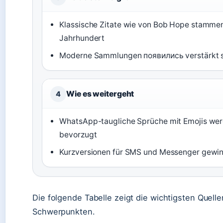
Klassische Zitate wie von Bob Hope stamme
Jahrhundert
Moderne Sammlungen появились verstärkt s
Wie es weitergeht
4
WhatsApp-taugliche Sprüche mit Emojis w
bevorzugt
Kurzversionen für SMS und Messenger gewi
Die folgende Tabelle zeigt die wichtigsten Quell
Schwerpunkten.