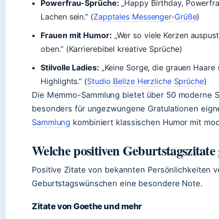
Powerfrau-Sprüche:
„Happy Birthday, Powerfra
Lachen sein.” (
Zapptales Messenger-Grüße
)
Frauen mit Humor:
„Wer so viele Kerzen auspust
oben.” (Karrierebibel kreative Sprüche)
Stilvolle Ladies:
„Keine Sorge, die grauen Haare s
Highlights.” (
Studio Belize Herzliche Sprüche
)
Die Memmo-Sammlung bietet über 50 moderne Sp
besonders für ungezwungene Gratulationen eig
Sammlung
kombiniert klassischen Humor mit mo
Welche positiven Geburtstagszitate 
Positive Zitate von bekannten Persönlichkeiten v
Geburtstagswünschen eine besondere Note.
Zitate von Goethe und mehr