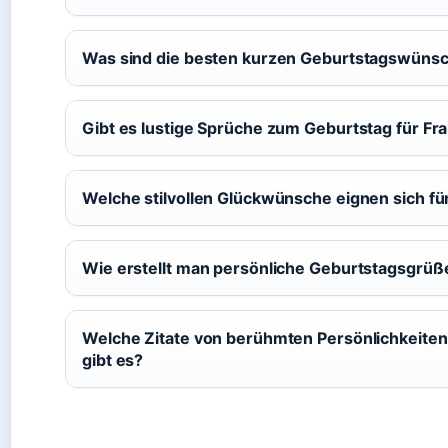
Was sind die besten kurzen Geburtstagswünsc
Gibt es lustige Sprüche zum Geburtstag für Fr
Welche stilvollen Glückwünsche eignen sich fü
Wie erstellt man persönliche Geburtstagsgrüß
Welche Zitate von berühmten Persönlichkeite
gibt es?