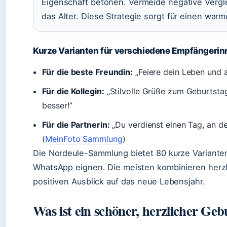
Eigenschaft betonen. Vermeide negative Vergl
das Alter. Diese Strategie sorgt für einen war
Kurze Varianten für verschiedene Empfängerin
Für die beste Freundin:
„Feiere dein Leben und 
Für die Kollegin:
„Stilvolle Grüße zum Geburtsta
besser!”
Für die Partnerin:
„Du verdienst einen Tag, an dem
(
MeinFoto Sammlung
)
Die Nordeule-Sammlung bietet 80 kurze Varianten
WhatsApp eignen. Die meisten kombinieren herzl
positiven Ausblick auf das neue Lebensjahr.
Was ist ein schöner, herzlicher Ge