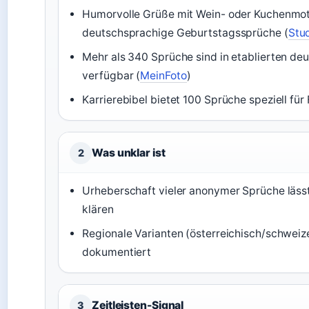
Humorvolle Grüße mit Wein- oder Kuchenmot
deutschsprachige Geburtstagssprüche (
Stud
Mehr als 340 Sprüche sind in etablierten 
verfügbar (
MeinFoto
)
Karrierebibel bietet 100 Sprüche speziell für 
Was unklar ist
2
Urheberschaft vieler anonymer Sprüche lässt 
klären
Regionale Varianten (österreichisch/schweiz
dokumentiert
Zeitleisten-Signal
3