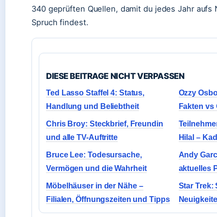
340 geprüften Quellen, damit du jedes Jahr aufs
Spruch findest.
DIESE BEITRAGE NICHT VERPASSEN
Ted Lasso Staffel 4: Status,
Ozzy Osbo
Handlung und Beliebtheit
Fakten vs
Chris Broy: Steckbrief, Freundin
Teilnehmer
und alle TV-Auftritte
Hilal – Ka
Bruce Lee: Todesursache,
Andy Garci
Vermögen und die Wahrheit
aktuelles 
Möbelhäuser in der Nähe –
Star Trek:
Filialen, Öffnungszeiten und Tipps
Neuigkeit